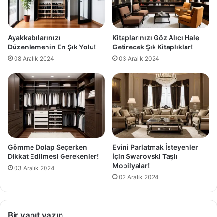
Ayakkabılarınızı
Kitaplarınızı Göz Alıcı Hale
Düzenlemenin En Şık Yolu!
Getirecek Şık Kitaplıklar!
08 Aralık 2024
03 Aralık 2024
Gömme Dolap Seçerken
Evini Parlatmak İsteyenler
Dikkat Edilmesi Gerekenler!
İçin Swarovski Taşlı
Mobilyalar!
03 Aralık 2024
02 Aralık 2024
Bir yanıt yazın