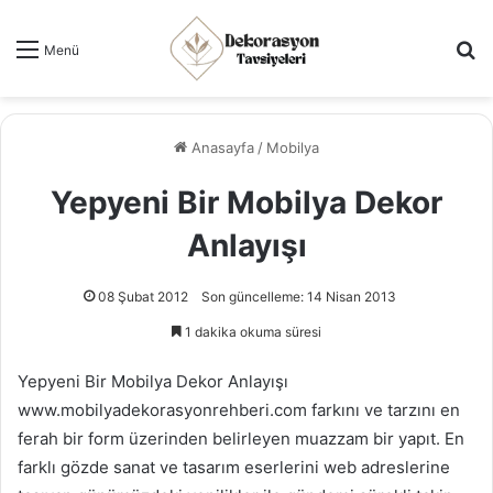
Ar
Menü
Anasayfa
/
Mobilya
Yepyeni Bir Mobilya Dekor
Anlayışı
08 Şubat 2012
Son güncelleme: 14 Nisan 2013
1 dakika okuma süresi
Yepyeni Bir Mobilya Dekor Anlayışı
www.mobilyadekorasyonrehberi.com farkını ve tarzını en
ferah bir form üzerinden belirleyen muazzam bir yapıt. En
farklı gözde sanat ve tasarım eserlerini web adreslerine