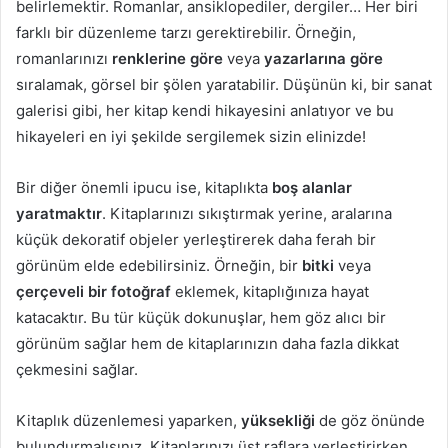
belirlemektir. Romanlar, ansiklopediler, dergiler… Her biri
farklı bir düzenleme tarzı gerektirebilir. Örneğin,
romanlarınızı
renklerine göre
veya
yazarlarına göre
sıralamak, görsel bir şölen yaratabilir. Düşünün ki, bir sanat
galerisi gibi, her kitap kendi hikayesini anlatıyor ve bu
hikayeleri en iyi şekilde sergilemek sizin elinizde!
Bir diğer önemli ipucu ise, kitaplıkta
boş alanlar
yaratmaktır
. Kitaplarınızı sıkıştırmak yerine, aralarına
küçük dekoratif objeler yerleştirerek daha ferah bir
görünüm elde edebilirsiniz. Örneğin, bir
bitki
veya
çerçeveli bir fotoğraf
eklemek, kitaplığınıza hayat
katacaktır. Bu tür küçük dokunuşlar, hem göz alıcı bir
görünüm sağlar hem de kitaplarınızın daha fazla dikkat
çekmesini sağlar.
Kitaplık düzenlemesi yaparken,
yüksekliği
de göz önünde
bulundurmalısınız. Kitaplarınızı üst raflara yerleştirirken,