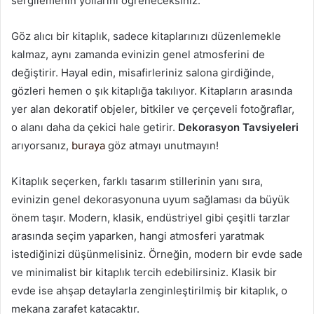
sergilemenin yollarını öğreneceksiniz.
Göz alıcı bir kitaplık, sadece kitaplarınızı düzenlemekle
kalmaz, aynı zamanda evinizin genel atmosferini de
değiştirir. Hayal edin, misafirleriniz salona girdiğinde,
gözleri hemen o şık kitaplığa takılıyor. Kitapların arasında
yer alan dekoratif objeler, bitkiler ve çerçeveli fotoğraflar,
o alanı daha da çekici hale getirir.
Dekorasyon Tavsiyeleri
arıyorsanız,
buraya
göz atmayı unutmayın!
Kitaplık seçerken, farklı tasarım stillerinin yanı sıra,
evinizin genel dekorasyonuna uyum sağlaması da büyük
önem taşır. Modern, klasik, endüstriyel gibi çeşitli tarzlar
arasında seçim yaparken, hangi atmosferi yaratmak
istediğinizi düşünmelisiniz. Örneğin, modern bir evde sade
ve minimalist bir kitaplık tercih edebilirsiniz. Klasik bir
evde ise ahşap detaylarla zenginleştirilmiş bir kitaplık, o
mekana zarafet katacaktır.