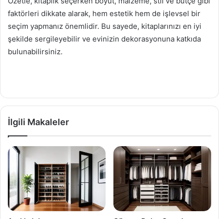
Özetle, kitaplık seçerken boyut, malzeme, stil ve bütçe gibi
faktörleri dikkate alarak, hem estetik hem de işlevsel bir
seçim yapmanız önemlidir. Bu sayede, kitaplarınızı en iyi
şekilde sergileyebilir ve evinizin dekorasyonuna katkıda
bulunabilirsiniz.
İlgili Makaleler