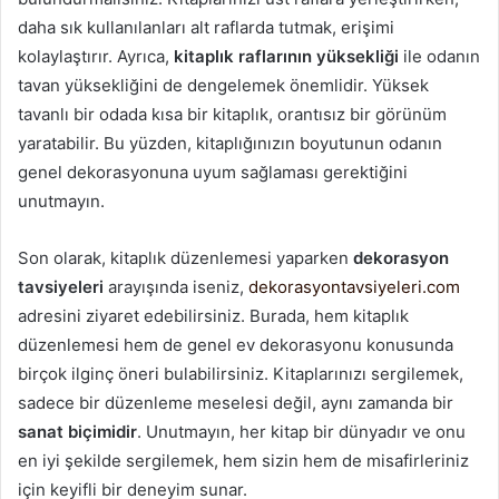
daha sık kullanılanları alt raflarda tutmak, erişimi
kolaylaştırır. Ayrıca,
kitaplık raflarının yüksekliği
ile odanın
tavan yüksekliğini de dengelemek önemlidir. Yüksek
tavanlı bir odada kısa bir kitaplık, orantısız bir görünüm
yaratabilir. Bu yüzden, kitaplığınızın boyutunun odanın
genel dekorasyonuna uyum sağlaması gerektiğini
unutmayın.
Son olarak, kitaplık düzenlemesi yaparken
dekorasyon
tavsiyeleri
arayışında iseniz,
dekorasyontavsiyeleri.com
adresini ziyaret edebilirsiniz. Burada, hem kitaplık
düzenlemesi hem de genel ev dekorasyonu konusunda
birçok ilginç öneri bulabilirsiniz. Kitaplarınızı sergilemek,
sadece bir düzenleme meselesi değil, aynı zamanda bir
sanat biçimidir
. Unutmayın, her kitap bir dünyadır ve onu
en iyi şekilde sergilemek, hem sizin hem de misafirleriniz
için keyifli bir deneyim sunar.