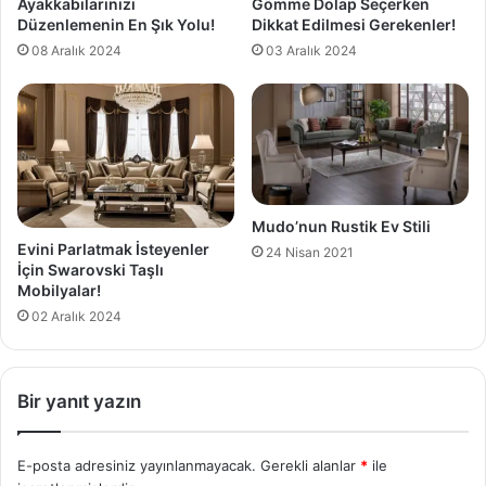
Ayakkabılarınızı
Gömme Dolap Seçerken
Düzenlemenin En Şık Yolu!
Dikkat Edilmesi Gerekenler!
08 Aralık 2024
03 Aralık 2024
Mudo’nun Rustik Ev Stili
Evini Parlatmak İsteyenler
24 Nisan 2021
İçin Swarovski Taşlı
Mobilyalar!
02 Aralık 2024
Bir yanıt yazın
E-posta adresiniz yayınlanmayacak.
Gerekli alanlar
*
ile