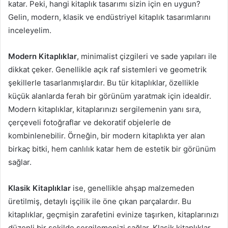
katar. Peki, hangi kitaplık tasarımı sizin için en uygun?
Gelin, modern, klasik ve endüstriyel kitaplık tasarımlarını
inceleyelim.
Modern Kitaplıklar
, minimalist çizgileri ve sade yapıları ile
dikkat çeker. Genellikle açık raf sistemleri ve geometrik
şekillerle tasarlanmışlardır. Bu tür kitaplıklar, özellikle
küçük alanlarda ferah bir görünüm yaratmak için idealdir.
Modern kitaplıklar, kitaplarınızı sergilemenin yanı sıra,
çerçeveli fotoğraflar ve dekoratif objelerle de
kombinlenebilir. Örneğin, bir modern kitaplıkta yer alan
birkaç bitki, hem canlılık katar hem de estetik bir görünüm
sağlar.
Klasik Kitaplıklar
ise, genellikle ahşap malzemeden
üretilmiş, detaylı işçilik ile öne çıkan parçalardır. Bu
kitaplıklar, geçmişin zarafetini evinize taşırken, kitaplarınızı
düzenli bir şekilde sergilemenizi sağlar. Klasik kitaplıklar,