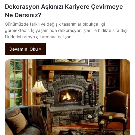
Dekorasyon Aşkınızı Kariyere Çevirmeye
Ne Dersiniz?
Günümüzde farklı ve değişik tasarımlar oldukça ilgi
görmektedir. İş yaşamında dekorasyon işleri ile birlikte sıra dışı
fikirlerini ortaya çıkarmaya çalışan…
Devamını Oku »