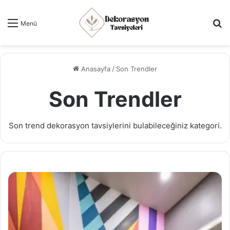
Ar
Menü
Anasayfa
/
Son Trendler
Son Trendler
Son trend dekorasyon tavsiylerini bulabileceğiniz kategori.