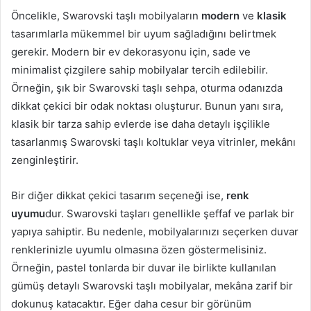
Öncelikle, Swarovski taşlı mobilyaların
modern
ve
klasik
tasarımlarla mükemmel bir uyum sağladığını belirtmek
gerekir. Modern bir ev dekorasyonu için, sade ve
minimalist çizgilere sahip mobilyalar tercih edilebilir.
Örneğin, şık bir Swarovski taşlı sehpa, oturma odanızda
dikkat çekici bir odak noktası oluşturur. Bunun yanı sıra,
klasik bir tarza sahip evlerde ise daha detaylı işçilikle
tasarlanmış Swarovski taşlı koltuklar veya vitrinler, mekânı
zenginleştirir.
Bir diğer dikkat çekici tasarım seçeneği ise,
renk
uyumu
dur. Swarovski taşları genellikle şeffaf ve parlak bir
yapıya sahiptir. Bu nedenle, mobilyalarınızı seçerken duvar
renklerinizle uyumlu olmasına özen göstermelisiniz.
Örneğin, pastel tonlarda bir duvar ile birlikte kullanılan
gümüş detaylı Swarovski taşlı mobilyalar, mekâna zarif bir
dokunuş katacaktır. Eğer daha cesur bir görünüm