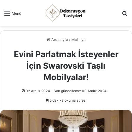
Ar
Menü
Anasayfa
/
Mobilya
Evini Parlatmak İsteyenler
İçin Swarovski Taşlı
Mobilyalar!
02 Aralık 2024
Son güncelleme: 03 Aralık 2024
5 dakika okuma süresi