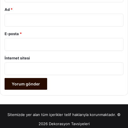
Ad
*
E-posta
*
İnternet sitesi
Sitemizde yer alan tüm içerikler telif haklarıyla korunmaktadır. ©
2026 Dekorasyon Tavsiyeleri