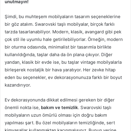
unutmayın!
Şimdi, bu muhteşem mobilyaların tasarım seçeneklerine
bir göz atalım. Swarovski taşlı mobilyalar, birçok farklı
tarzda tasarlanabiliyor. Modern, klasik, avangard gibi pek
çok stil ile uyumlu hale getirilebiliyorlar. Örneğin, modern
bir oturma odasında, minimalist bir tasarımla birlikte
kullanıldığında, taşlar daha da ön plana çıkıyor. Diğer
yandan, klasik bir evde ise, bu taşlar vintage mobilyalarla
birleşerek nostaljik bir hava yaratıyor. Her zevke hitap
eden bu seçenekler, ev dekorasyonunuza farklı bir boyut
kazandırıyor.
Ev dekorasyonunda dikkat edilmesi gereken bir diğer
önemli nokta ise,
bakım ve temizlik
. Swarovski taşlı
mobilyaların uzun ömürlü olması için doğru bakım
yapılması şart. Bu özel mobilyaların temizliğinde, sert
kimyasallar kullanmaktan kaçınmalısınız. Bunun yerine,