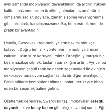
aynı zamanda mobilyaların dayanıklılığını da artırır. Yüksek
kaliteli malzemelerden üretilmiş olmaları, uzun ömürlü
olmalarını sağlar. Böylece, zamanla solma veya yıpranma
gibi sorunlarla karşılaşmazsınız. Bu, hem estetik hem de
pratik bir avantajdır.
Üstelik, Swarovski taşlı mobilyaların bakımı oldukça
kolaydır. Doğru temizlik yöntemleri ile mobilyalarınızın
ışıltısını uzun süre koruyabilirsiniz. Örneğin, yumuşak bir
bezle nazikçe silmek, taşların parlaklığını artırır. Ayrıca, bu
mobilyaların çeşitli renk ve desen seçenekleri ile evinizin
dekorasyonuna uyum sağlaması da bir diğer avantajıdır.
Farklı stillerle kombinlenebilmesi, onları her zevke hitap
eden bir seçenek haline getirir.
Özetlemek gerekirse, Swarovski taşlı mobilyalar,
estetik
,
dayanıklılık
ve
kolay bakım
gibi birçok avantaj sunar. Eğer