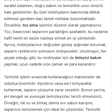
zarafet katarken, doğru bakım ve temizlikle uzun ömürlü
hale gelebilirler. Bu özel mobilyaların bakımında dikkat
edilmesi gereken bazı temel noktalar bulunmaktadır.
Öncelikle,
toz alma
işlemini düzenli olarak yapmalısınız.
Toz, Swarovski taşlarının parlaklığını azaltabilir, bu nedenle
hafif nemli bir bezle nazikçe silmek en iyi yöntemdir.
Ayrıca, mobilyalarınızı doğrudan güneş ışığından korumak,
taşların renklerinin solmasını önleyecektir. Unutmayın, her
şeyde olduğu gibi, bu mobilyalar için de
önleyici bakım
yapmak, uzun vadede size zaman ve para kazandırır.
Temizlik işlemi sırasında kullanacağınız malzemeler de
oldukça önemlidir. Aşındırıcı veya sert kimyasallar
kullanmak, taşların yüzeyine zarar verebilir. Bunun yerine,
pH dengeli ve yumuşak temizleyiciler tercih etmelisiniz.
Örneğin, ılık su ve birkaç damla sıvı sabun karışımı,
taşlarınızı temizlemek için ideal bir çözümdür. Temizlik