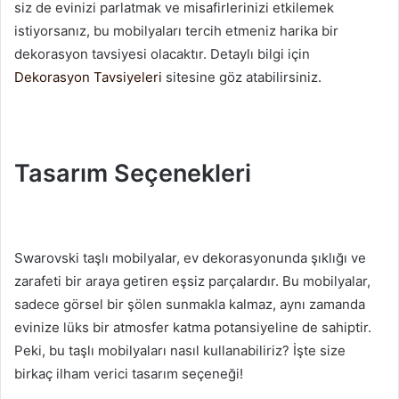
siz de evinizi parlatmak ve misafirlerinizi etkilemek
istiyorsanız, bu mobilyaları tercih etmeniz harika bir
dekorasyon tavsiyesi olacaktır. Detaylı bilgi için
Dekorasyon Tavsiyeleri
sitesine göz atabilirsiniz.
Tasarım Seçenekleri
Swarovski taşlı mobilyalar, ev dekorasyonunda şıklığı ve
zarafeti bir araya getiren eşsiz parçalardır. Bu mobilyalar,
sadece görsel bir şölen sunmakla kalmaz, aynı zamanda
evinize lüks bir atmosfer katma potansiyeline de sahiptir.
Peki, bu taşlı mobilyaları nasıl kullanabiliriz? İşte size
birkaç ilham verici tasarım seçeneği!