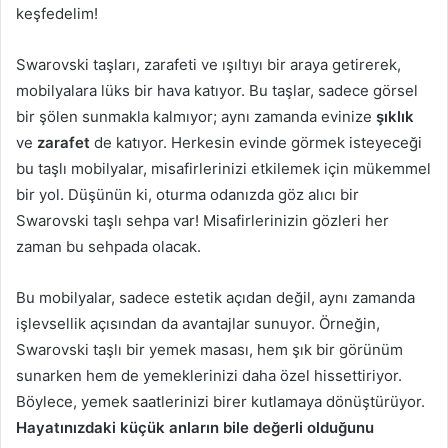
keşfedelim!
Swarovski taşları, zarafeti ve ışıltıyı bir araya getirerek,
mobilyalara lüks bir hava katıyor. Bu taşlar, sadece görsel
bir şölen sunmakla kalmıyor; aynı zamanda evinize
şıklık
ve
zarafet
de katıyor. Herkesin evinde görmek isteyeceği
bu taşlı mobilyalar, misafirlerinizi etkilemek için mükemmel
bir yol. Düşünün ki, oturma odanızda göz alıcı bir
Swarovski taşlı sehpa var! Misafirlerinizin gözleri her
zaman bu sehpada olacak.
Bu mobilyalar, sadece estetik açıdan değil, aynı zamanda
işlevsellik açısından da avantajlar sunuyor. Örneğin,
Swarovski taşlı bir yemek masası, hem şık bir görünüm
sunarken hem de yemeklerinizi daha özel hissettiriyor.
Böylece, yemek saatlerinizi birer kutlamaya dönüştürüyor.
Hayatınızdaki küçük anların bile değerli olduğunu