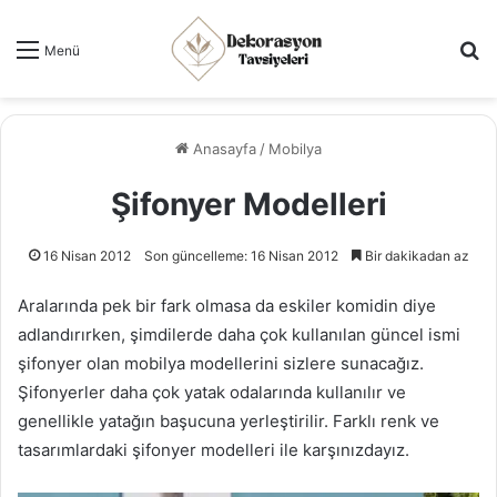
Ar
Menü
Anasayfa
/
Mobilya
Şifonyer Modelleri
16 Nisan 2012
Son güncelleme: 16 Nisan 2012
Bir dakikadan az
Aralarında pek bir fark olmasa da eskiler komidin diye
adlandırırken, şimdilerde daha çok kullanılan güncel ismi
şifonyer olan mobilya modellerini sizlere sunacağız.
Şifonyerler daha çok yatak odalarında kullanılır ve
genellikle yatağın başucuna yerleştirilir. Farklı renk ve
tasarımlardaki şifonyer modelleri ile karşınızdayız.