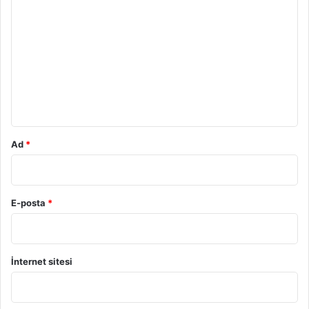
o
r
u
m
*
Ad
*
E-posta
*
İnternet sitesi