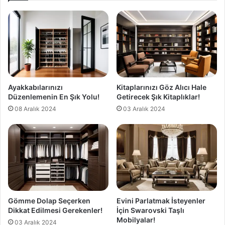
Ayakkabılarınızı
Kitaplarınızı Göz Alıcı Hale
Düzenlemenin En Şık Yolu!
Getirecek Şık Kitaplıklar!
08 Aralık 2024
03 Aralık 2024
Gömme Dolap Seçerken
Evini Parlatmak İsteyenler
Dikkat Edilmesi Gerekenler!
İçin Swarovski Taşlı
Mobilyalar!
03 Aralık 2024