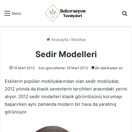
Ar
Menü
Anasayfa
/
Mobilya
Sedir Modelleri
16 Mart 2012
Son güncelleme: 16 Mart 2012
Bir dakikadan az
Eskilerin popüler mobilyalarından olan sedir mobilyalar,
2012 yılında da klasik sevenlerin tercihleri arasındaki yerini
alıyor. 2012 sedir modelleri klasik görüntüsünü korumayı
başarırken aynı zamanda modern bir hava da yaratmış
görünüyor.