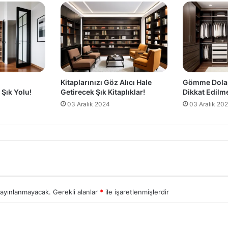
Kitaplarınızı Göz Alıcı Hale
Gömme Dola
Şık Yolu!
Getirecek Şık Kitaplıklar!
Dikkat Edilm
03 Aralık 2024
03 Aralık 20
yayınlanmayacak.
Gerekli alanlar
*
ile işaretlenmişlerdir