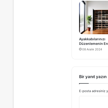
Ayakkabılarınızı
Düzenlemenin En 
08 Aralık 2024
Bir yanıt yazın
E-posta adresiniz 
Y
o