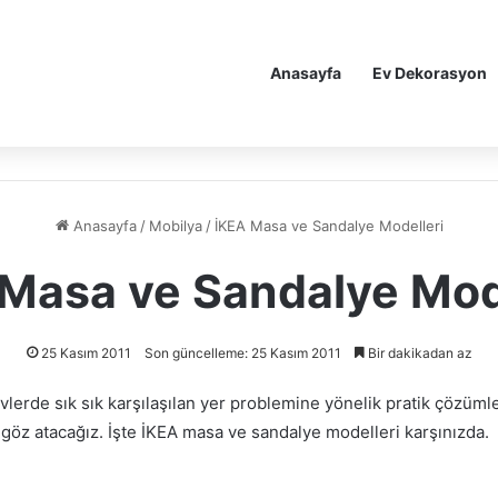
Anasayfa
Ev Dekorasyon
Anasayfa
/
Mobilya
/
İKEA Masa ve Sandalye Modelleri
Masa ve Sandalye Mod
25 Kasım 2011
Son güncelleme: 25 Kasım 2011
Bir dakikadan az
vlerde sık sık karşılaşılan yer problemine yönelik pratik çözüml
 göz atacağız. İşte İKEA masa ve sandalye modelleri karşınızda.