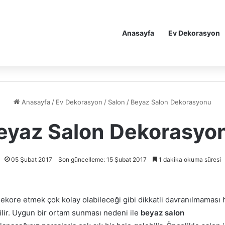
Anasayfa
Ev Dekorasyon
Anasayfa
/
Ev Dekorasyon
/
Salon
/
Beyaz Salon Dekorasyonu
eyaz Salon Dekorasyo
05 Şubat 2017
Son güncelleme: 15 Şubat 2017
1 dakika okuma süresi
dekore etmek çok kolay olabileceği gibi dikkatli davranılmaması 
ilir. Uygun bir ortam sunması nedeni ile
beyaz salon