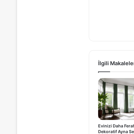
İlgili Makalele
Evinizi Daha Fera
Dekoratif Ayna Se