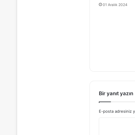
01 Aralık 2024
Bir yanıt yazın
E-posta adresiniz 
Y
o