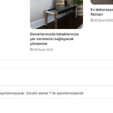
Ev dekorasyo
fikirleri
20 Ekim 202
Duvarlarınızda tabaklarınıza
yer vermenizi sağlayacak
yöntemler
09 Ocak 2021
yayınlanmayacak.
Gerekli alanlar
*
ile işaretlenmişlerdir