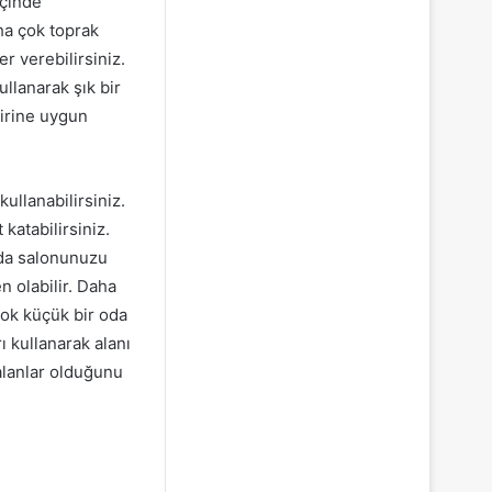
içinde
aha çok toprak
r verebilirsiniz.
llanarak şık bir
irine uygun
kullanabilirsiniz.
katabilirsiniz.
nda salonunuzu
 olabilir. Daha
çok küçük bir oda
 kullanarak alanı
alanlar olduğunu