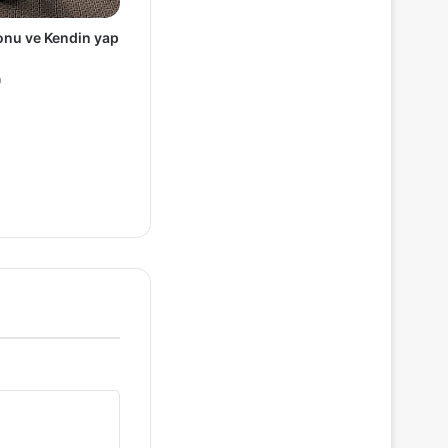
nu ve Kendin yap
0