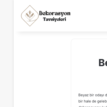
B
Beyaz bir odayı 
bir hale de geleb