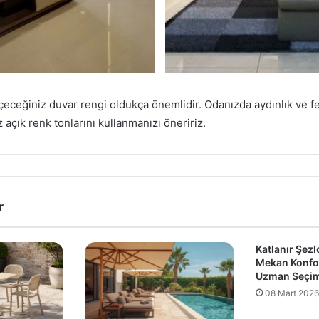
çeceğiniz duvar rengi oldukça önemlidir. Odanızda aydınlık ve 
z açık renk tonlarını kullanmanızı öneririz.
r
Katlanır Şezl
Mekan Konfor
Uzman Seçim 
08 Mart 2026