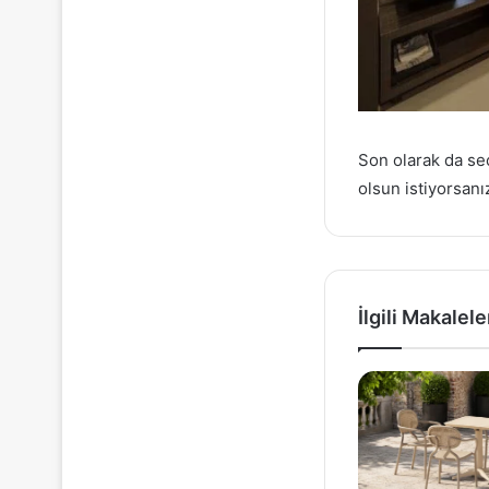
Son olarak da se
olsun istiyorsanı
İlgili Makalele