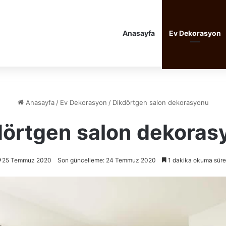
Anasayfa
Ev Dekorasyon
Anasayfa
/
Ev Dekorasyon
/
Dikdörtgen salon dekorasyonu
dörtgen salon dekoras
25 Temmuz 2020
Son güncelleme: 24 Temmuz 2020
1 dakika okuma süre