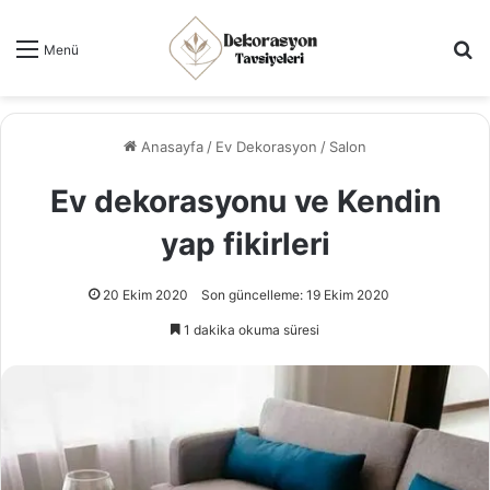
Ar
Menü
Anasayfa
/
Ev Dekorasyon
/
Salon
Ev dekorasyonu ve Kendin
yap fikirleri
20 Ekim 2020
Son güncelleme: 19 Ekim 2020
1 dakika okuma süresi