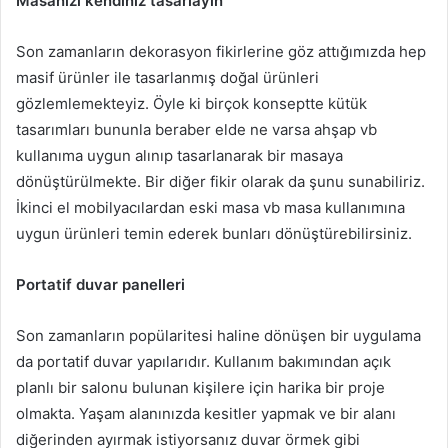
Masanızı kendiniz tasarlayın
Son zamanların dekorasyon fikirlerine göz attığımızda hep
masif ürünler ile tasarlanmış doğal ürünleri
gözlemlemekteyiz. Öyle ki birçok konseptte kütük
tasarımları bununla beraber elde ne varsa ahşap vb
kullanıma uygun alınıp tasarlanarak bir masaya
dönüştürülmekte. Bir diğer fikir olarak da şunu sunabiliriz.
İkinci el mobilyacılardan eski masa vb masa kullanımına
uygun ürünleri temin ederek bunları dönüştürebilirsiniz.
Portatif duvar panelleri
Son zamanların popülaritesi haline dönüşen bir uygulama
da portatif duvar yapılarıdır. Kullanım bakımından açık
planlı bir salonu bulunan kişilere için harika bir proje
olmakta. Yaşam alanınızda kesitler yapmak ve bir alanı
diğerinden ayırmak istiyorsanız duvar örmek gibi