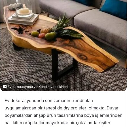
Ev dekorasyonu ve Kendin yap fikirleri
Ev dekorasyonunda son zamanın trendi olan
uygulamalardan bir tanesi de dıy projeleri olmakta. Duvar
boyamalardan ahşap ürün tasarımlarına boya işlemlerinden
halı kilim örüp kullanmaya kadar bir çok alanda kişiler