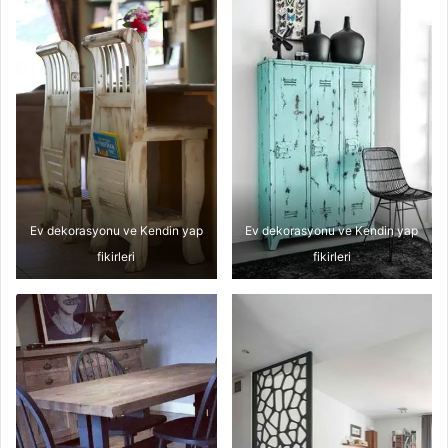
Ev dekorasyonu ve Kendin yap
Ev dekorasyonu ve Kendin yap
fikirleri
fikirleri