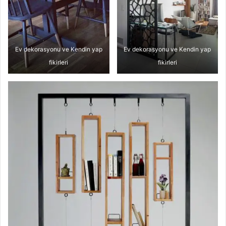
Ev dekorasyonu ve Kendin yap
Ev dekorasyonu ve Kendin yap
fikirleri
fikirleri