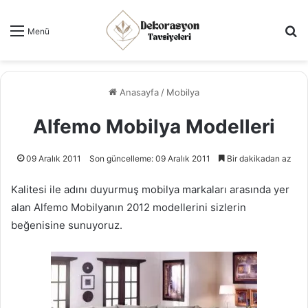
Ar
Menü
Anasayfa
/
Mobilya
Alfemo Mobilya Modelleri
09 Aralık 2011
Son güncelleme: 09 Aralık 2011
Bir dakikadan az
Kalitesi ile adını duyurmuş mobilya markaları arasında yer
alan Alfemo Mobilyanın 2012 modellerini sizlerin
beğenisine sunuyoruz.