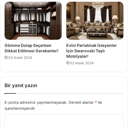
Gömme Dolap Seçerken
Evini Parlatmak İsteyenler
Dikkat Edilmesi Gerekenler!
İçin Swarovski Taşlı
Mobilyalar!
03 Aralık 2024
02 Aralık 2024
Bir yanıt yazın
E-posta adresiniz yayınlanmayacak.
Gerekli alanlar
*
ile
işaretlenmişlerdir
Y
o