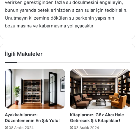
verirken gerektiğinden fazla su dökülmesini engelleyin,
bunun yanında peteklerinizden sızan sular için tedbir alın.
Unutmayın ki zemine dökülen su parkenin yapısının
bozulmasına ve kabarmasına yol açacaktır.
İlgili Makaleler
Ayakkabılarınızı
Kitaplarınızı Göz Alıcı Hale
Düzenlemenin En Şık Yolu!
Getirecek Şık Kitaplıklar!
08 Aralık 2024
03 Aralık 2024