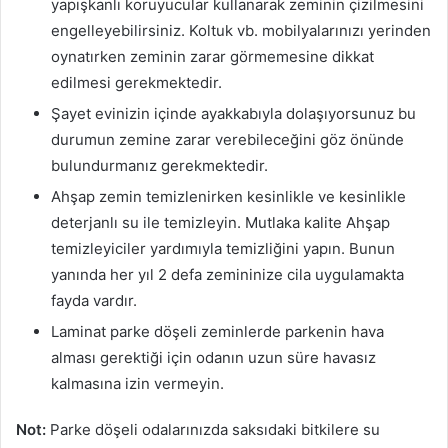
yapışkanlı koruyucular kullanarak zeminin çizilmesini
engelleyebilirsiniz. Koltuk vb. mobilyalarınızı yerinden
oynatırken zeminin zarar görmemesine dikkat
edilmesi gerekmektedir.
Şayet evinizin içinde ayakkabıyla dolaşıyorsunuz bu
durumun zemine zarar verebileceğini göz önünde
bulundurmanız gerekmektedir.
Ahşap zemin temizlenirken kesinlikle ve kesinlikle
deterjanlı su ile temizleyin. Mutlaka kalite Ahşap
temizleyiciler yardımıyla temizliğini yapın. Bunun
yanında her yıl 2 defa zemininize cila uygulamakta
fayda vardır.
Laminat parke döşeli zeminlerde parkenin hava
alması gerektiği için odanın uzun süre havasız
kalmasına izin vermeyin.
Not:
Parke döşeli odalarınızda saksıdaki bitkilere su