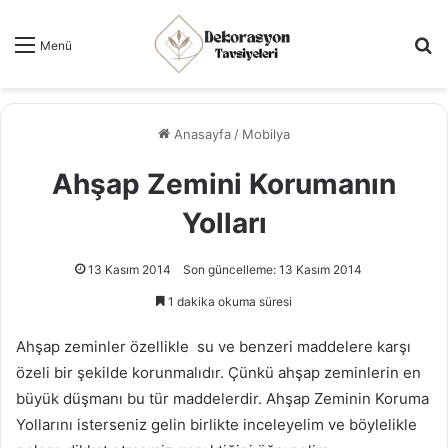
Ar
Menü
Anasayfa
/
Mobilya
Ahşap Zemini Korumanın
Yolları
13 Kasım 2014
Son güncelleme: 13 Kasım 2014
1 dakika okuma süresi
Ahşap zeminler özellikle su ve benzeri maddelere karşı
özeli bir şekilde korunmalıdır. Çünkü ahşap zeminlerin en
büyük düşmanı bu tür maddelerdir. Ahşap Zeminin Koruma
Yollarını isterseniz gelin birlikte inceleyelim ve böylelikle