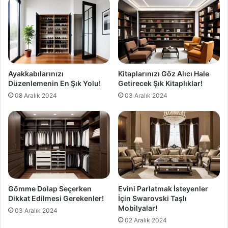
Ayakkabılarınızı
Kitaplarınızı Göz Alıcı Hale
Düzenlemenin En Şık Yolu!
Getirecek Şık Kitaplıklar!
08 Aralık 2024
03 Aralık 2024
Gömme Dolap Seçerken
Evini Parlatmak İsteyenler
Dikkat Edilmesi Gerekenler!
İçin Swarovski Taşlı
Mobilyalar!
03 Aralık 2024
02 Aralık 2024