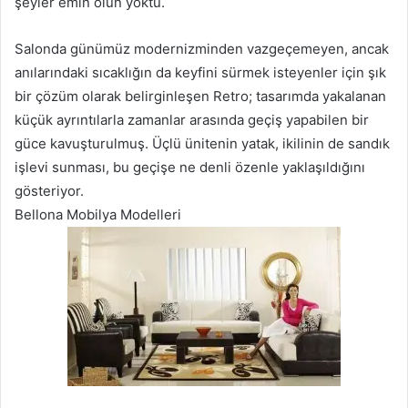
şeyler emin olun yoktu.
Salonda günümüz modernizminden vazgeçemeyen, ancak
anılarındaki sıcaklığın da keyfini sürmek isteyenler için şık
bir çözüm olarak belirginleşen Retro; tasarımda yakalanan
küçük ayrıntılarla zamanlar arasında geçiş yapabilen bir
güce kavuşturulmuş. Üçlü ünitenin yatak, ikilinin de sandık
işlevi sunması, bu geçişe ne denli özenle yaklaşıldığını
gösteriyor.
Bellona Mobilya Modelleri