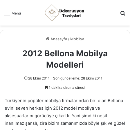
Ar
Menü
Anasayfa
/
Mobilya
2012 Bellona Mobilya
Modelleri
28 Ekim 2011
Son güncelleme: 28 Ekim 2011
1 dakika okuma süresi
Türkiyenin popüler mobilya firmalarından biri olan Bellona
evini seven herkes için 2012 model mobilya ve
aksesuarlarını görücüye çıkarttı. Yani şimdiki nesil
inanılmaz şanslı, zira bizim zamanımızda böyle şık ve güzel