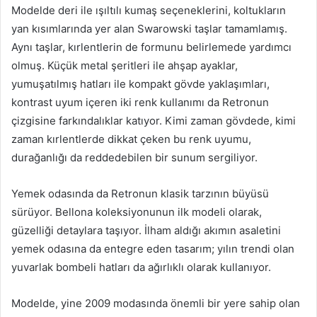
Modelde deri ile ışıltılı kumaş seçeneklerini, koltukların
yan kısımlarında yer alan Swarowski taşlar tamamlamış.
Aynı taşlar, kırlentlerin de formunu belirlemede yardımcı
olmuş. Küçük metal şeritleri ile ahşap ayaklar,
yumuşatılmış hatları ile kompakt gövde yaklaşımları,
kontrast uyum içeren iki renk kullanımı da Retronun
çizgisine farkındalıklar katıyor. Kimi zaman gövdede, kimi
zaman kırlentlerde dikkat çeken bu renk uyumu,
durağanlığı da reddedebilen bir sunum sergiliyor.
Yemek odasında da Retronun klasik tarzının büyüsü
sürüyor. Bellona koleksiyonunun ilk modeli olarak,
güzelliği detaylara taşıyor. İlham aldığı akımın asaletini
yemek odasına da entegre eden tasarım; yılın trendi olan
yuvarlak bombeli hatları da ağırlıklı olarak kullanıyor.
Modelde, yine 2009 modasında önemli bir yere sahip olan