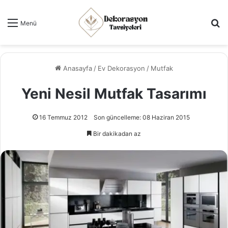
Ar
Menü
Anasayfa
/
Ev Dekorasyon
/
Mutfak
Yeni Nesil Mutfak Tasarımı
16 Temmuz 2012
Son güncelleme: 08 Haziran 2015
Bir dakikadan az