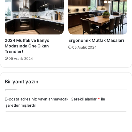
2024 Mutfak ve Banyo
Ergonomik Mutfak Masaları
Modasında Öne Çıkan
05 Aralık 2024
Trendler!
05 Aralık 2024
Bir yanıt yazın
E-posta adresiniz yayınlanmayacak.
Gerekli alanlar
*
ile
işaretlenmişlerdir
Y
o