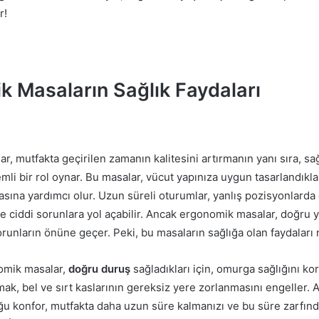
r!
k Masaların Sağlık Faydaları
, mutfakta geçirilen zamanın kalitesini artırmanın yanı sıra, sağ
i bir rol oynar. Bu masalar, vücut yapınıza uygun tasarlandıklar
sına yardımcı olur. Uzun süreli oturumlar, yanlış pozisyonlarda 
e ciddi sorunlara yol açabilir. Ancak ergonomik masalar, doğru y
runların önüne geçer. Peki, bu masaların sağlığa olan faydaları 
omik masalar,
doğru duruş
sağladıkları için, omurga sağlığını ko
k, bel ve sırt kaslarının gereksiz yere zorlanmasını engeller. A
u konfor, mutfakta daha uzun süre kalmanızı ve bu süre zarfınd