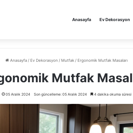
Anasayfa
Ev Dekorasyon
Anasayfa
/
Ev Dekorasyon
/
Mutfak
/
Ergonomik Mutfak Masaları
gonomik Mutfak Masal
05 Aralık 2024
Son güncelleme: 05 Aralık 2024
4 dakika okuma süresi