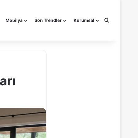
Arama yap ..
Mobilya
Son Trendler
Kurumsal
arı