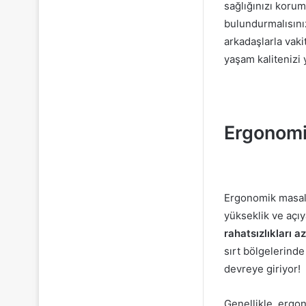
sağlığınızı koru
bulundurmalısını
arkadaşlarla vaki
yaşam kalitenizi 
Ergonomi
Ergonomik masal
yükseklik ve açı
rahatsızlıkları 
sırt bölgelerinde
devreye giriyor!
Genellikle, ergon