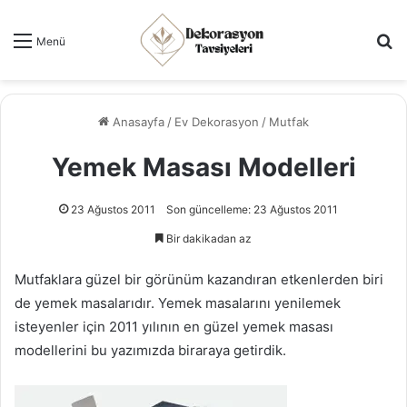
Ar
Menü
Anasayfa
/
Ev Dekorasyon
/
Mutfak
Yemek Masası Modelleri
23 Ağustos 2011
Son güncelleme: 23 Ağustos 2011
Bir dakikadan az
Mutfaklara güzel bir görünüm kazandıran etkenlerden biri
de yemek masalarıdır. Yemek masalarını yenilemek
isteyenler için 2011 yılının en güzel yemek masası
modellerini bu yazımızda biraraya getirdik.