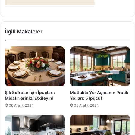
İlgili Makaleler
Şık Sofralar İçin İpuçları:
Mutfakta Yer Açmanın Pratik
Misafirlerinizi Etkileyin!
Yolları: 5 İpucu!
06 Aralık 2024
05 Aralık 2024