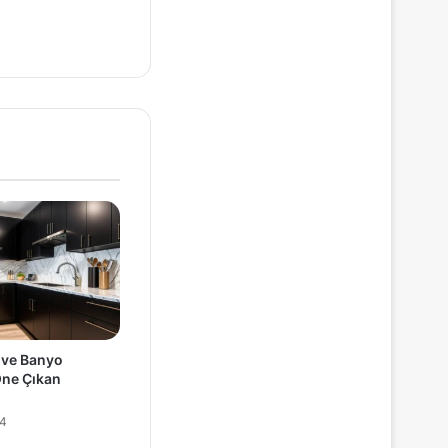
 ve Banyo
ne Çıkan
24