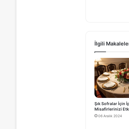
İlgili Makalele
Şık Sofralar İçin İ
Misafirlerinizi Etk
06 Aralık 2024