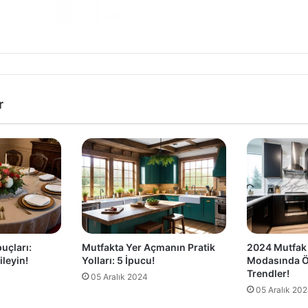
r
puçları:
Mutfakta Yer Açmanın Pratik
2024 Mutfak
ileyin!
Yolları: 5 İpucu!
Modasında Ö
Trendler!
05 Aralık 2024
05 Aralık 20