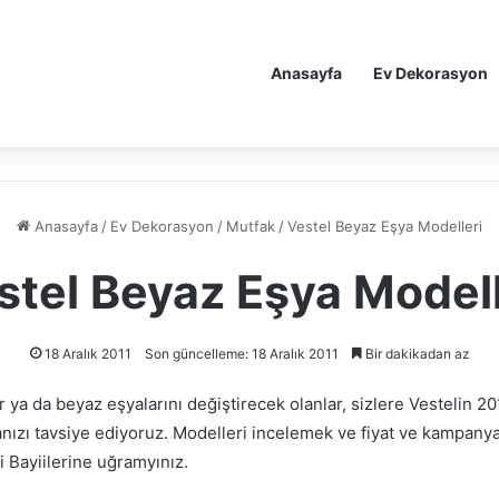
Anasayfa
Ev Dekorasyon
Anasayfa
/
Ev Dekorasyon
/
Mutfak
/
Vestel Beyaz Eşya Modelleri
stel Beyaz Eşya Modell
18 Aralık 2011
Son güncelleme: 18 Aralık 2011
Bir dakikadan az
 ya da beyaz eşyalarını değiştirecek olanlar, sizlere Vestelin 2
nızı tavsiye ediyoruz. Modelleri incelemek ve fiyat ve kampany
li Bayiilerine uğramyınız.