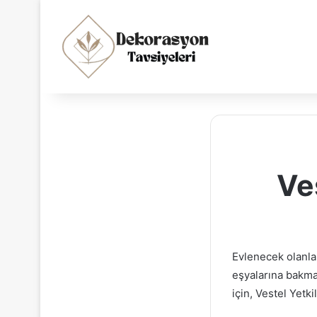
Ve
Evlenecek olanlar
eşyalarına bakma
için, Vestel Yetki