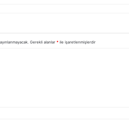
yayınlanmayacak.
Gerekli alanlar
*
ile işaretlenmişlerdir