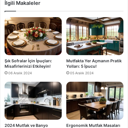
İlgili Makaleler
Şık Sofralar İçin İpuçları:
Mutfakta Yer Açmanın Pratik
Misafirlerinizi Etkileyin!
Yolları: 5 İpucu!
06 Aralık 2024
05 Aralık 2024
2024 Mutfak ve Banyo
Ergonomik Mutfak Masaları