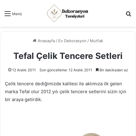
Ar
Menü
Anasayfa
/
Ev Dekorasyon
/
Mutfak
Tefal Çelik Tencere Setleri
12 Aralık 2011
Son güncelleme: 12 Aralık 2011
Bir dakikadan az
Çelik tencere dediğimizde kalitesi ile aklımıza ilk gelen
marka Tefal olur 2012 yılı çelik tencere setlerini sizin için
bir araya getirdik.