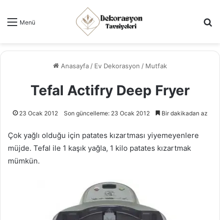
Ar
Menü
Anasayfa
/
Ev Dekorasyon
/
Mutfak
Tefal Actifry Deep Fryer
23 Ocak 2012
Son güncelleme: 23 Ocak 2012
Bir dakikadan az
Çok yağlı olduğu için patates kızartması yiyemeyenlere
müjde. Tefal ile 1 kaşık yağla, 1 kilo patates kızartmak
mümkün.