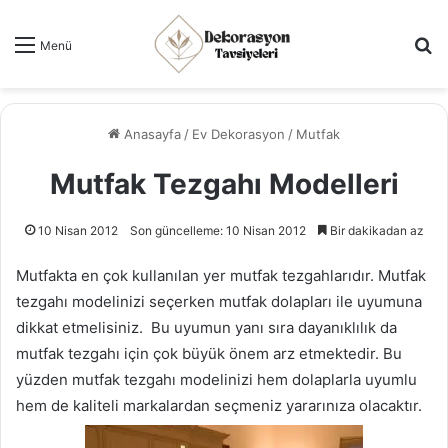
Ar
Menü
Anasayfa
/
Ev Dekorasyon
/
Mutfak
Mutfak Tezgahı Modelleri
10 Nisan 2012
Son güncelleme: 10 Nisan 2012
Bir dakikadan az
Mutfakta en çok kullanılan yer mutfak tezgahlarıdır. Mutfak
tezgahı modelinizi seçerken mutfak dolapları ile uyumuna
dikkat etmelisiniz. Bu uyumun yanı sıra dayanıklılık da
mutfak tezgahı için çok büyük önem arz etmektedir. Bu
yüzden mutfak tezgahı modelinizi hem dolaplarla uyumlu
hem de kaliteli markalardan seçmeniz yararınıza olacaktır.