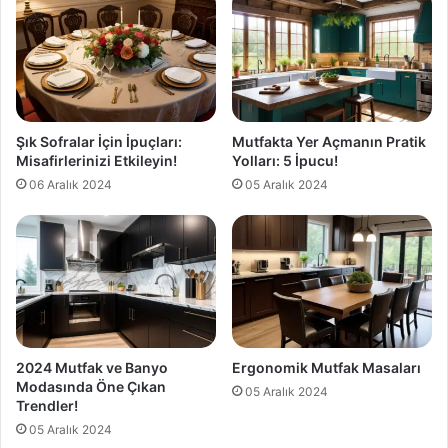
Şık Sofralar İçin İpuçları:
Mutfakta Yer Açmanın Pratik
Misafirlerinizi Etkileyin!
Yolları: 5 İpucu!
06 Aralık 2024
05 Aralık 2024
2024 Mutfak ve Banyo
Ergonomik Mutfak Masaları
Modasında Öne Çıkan
05 Aralık 2024
Trendler!
05 Aralık 2024