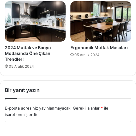
2024 Mutfak ve Banyo
Ergonomik Mutfak Masaları
Modasında Öne Çıkan
05 Aralık 2024
Trendler!
05 Aralık 2024
Bir yanıt yazın
E-posta adresiniz yayınlanmayacak.
Gerekli alanlar
*
ile
işaretlenmişlerdir
Y
o