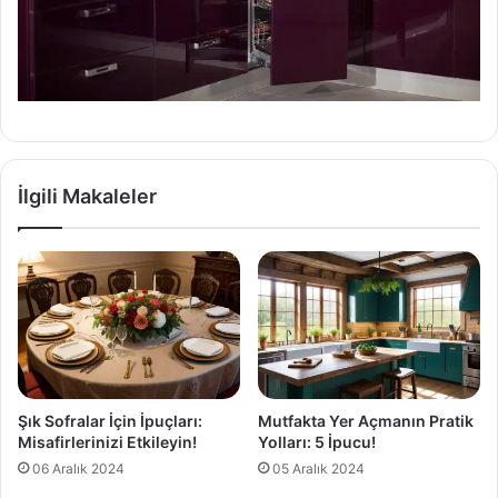
İlgili Makaleler
Şık Sofralar İçin İpuçları:
Mutfakta Yer Açmanın Pratik
Misafirlerinizi Etkileyin!
Yolları: 5 İpucu!
06 Aralık 2024
05 Aralık 2024