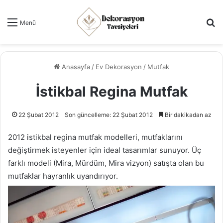
Ar
Menü
Anasayfa
/
Ev Dekorasyon
/
Mutfak
İstikbal Regina Mutfak
22 Şubat 2012
Son güncelleme: 22 Şubat 2012
Bir dakikadan az
2012 istikbal regina mutfak modelleri, mutfaklarını
değiştirmek isteyenler için ideal tasarımlar sunuyor. Üç
farklı modeli (Mira, Mürdüm, Mira vizyon) satışta olan bu
mutfaklar hayranlık uyandırıyor.