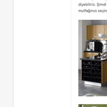
diyebiliriz. Şimd
mutfağınızı seçin