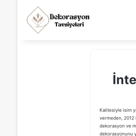
İnt
Kalitesiyle isim 
vermeden, 2012 D
dekorasyon ve mu
dekorasyonunu yen