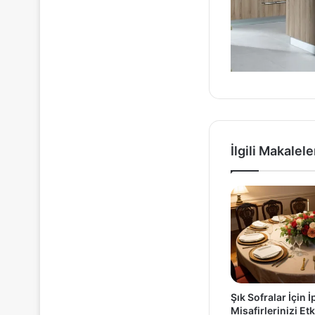
İlgili Makalele
Şık Sofralar İçin İ
Misafirlerinizi Etk