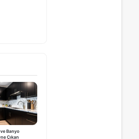
 ve Banyo
ne Çıkan