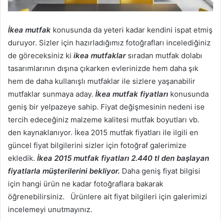
İkea mutfak
konusunda da yeteri kadar kendini ispat etmiş
duruyor. Sizler için hazırladığımız fotoğrafları incelediğiniz
de göreceksiniz ki
ikea mutfaklar
sıradan mutfak dolabı
tasarımlarının dışına çıkarken evlerinizde hem daha şık
hem de daha kullanışlı mutfaklar ile sizlere yaşanabilir
mutfaklar sunmaya aday.
İkea mutfak fiyatları
konusunda
geniş bir yelpazeye sahip. Fiyat değişmesinin nedeni ise
tercih edeceğiniz malzeme kalitesi mutfak boyutları vb.
den kaynaklanıyor. İkea 2015 mutfak fiyatları ile ilgili en
güncel fiyat bilgilerini sizler için fotoğraf galerimize
ekledik.
İkea 2015 mutfak fiyatları 2.440 tl den başlayan
fiyatlarla müşterilerini bekliyor.
Daha geniş fiyat bilgisi
için hangi ürün ne kadar fotoğraflara bakarak
öğrenebilirsiniz. Ürünlere ait fiyat bilgileri için galerimizi
incelemeyi unutmayınız.