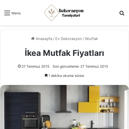
Ar
Menü
Anasayfa
/
Ev Dekorasyon
/
Mutfak
İkea Mutfak Fiyatları
27 Temmuz 2015
Son güncelleme: 27 Temmuz 2015
1 dakika okuma süresi