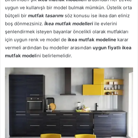
uygun ve kullanışlı bir model bulmak mümkün. Üstelik orta
bütçeli bir
mutfak tasarımı
söz konusu ise ikea dan eliniz
boş dönmezsiniz.
İkea mutfak modelleri
ile evlerini
şenlendirmek isteyen bayanlar öncelikli olarak mutfakları
için uygun renk ve model de
ikea mutfak modeline
karar
vermeli ardından bu modeller arasından
uygun fiyatlı ikea
mutfak model
ini belirlemelidir.