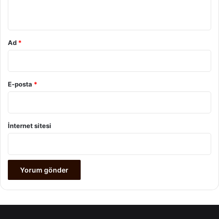
*
Ad
*
E-posta
*
İnternet sitesi