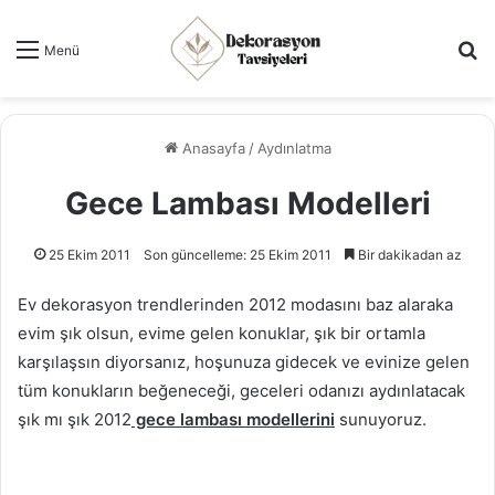
Ar
Menü
Anasayfa
/
Aydınlatma
Gece Lambası Modelleri
25 Ekim 2011
Son güncelleme: 25 Ekim 2011
Bir dakikadan az
Ev dekorasyon trendlerinden 2012 modasını baz alaraka
evim şık olsun, evime gelen konuklar, şık bir ortamla
karşılaşsın diyorsanız, hoşunuza gidecek ve evinize gelen
tüm konukların beğeneceği, geceleri odanızı aydınlatacak
şık mı şık 2012
gece lambası modellerini
sunuyoruz.