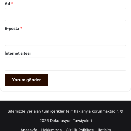
Ad
*
E-posta
*
İnternet sitesi
Sitemizde yer alan tüm içerikler telif haklarıyla korunmaktadır. ©
2026 Dekorasyon Tavsiyeleri
Anasayfa
Hakkımızda
Gizlilik Politikası
İletişim