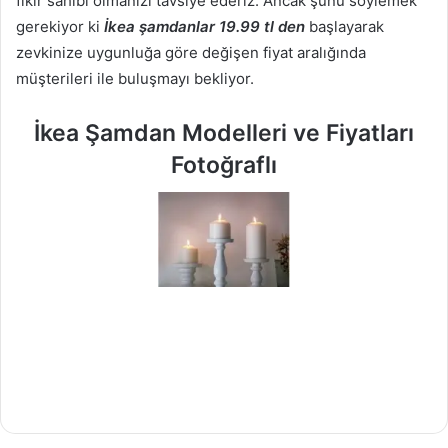
fikir sahibi olmanızı tavsiye ederiz. Ancak şunu söylemek
gerekiyor ki
İkea şamdanlar 19.99 tl den
başlayarak
zevkinize uygunluğa göre değişen fiyat aralığında
müşterileri ile buluşmayı bekliyor.
İkea Şamdan Modelleri ve Fiyatları
Fotoğraflı