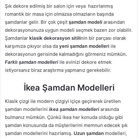
Şık dekore edilmiş bir salon için veya hazırlanmış
romantik bir masa için olmazsa olmazların başında
şamdanlar gelir. Bir çok çeşit
şamdan modeli
arasından
dekorasyonunuza uygun modeli seçmek bazen zor olabilir.
Şamdanlar
klasik dekorasyon sitili
nin bir parçası olarak
karşımıza çıkıyor olsa da
yeni şamdan modelleri
ile
dekorasyonun gerisinde kalmadığını görmeniz mümkün.
Farklı şamdan modelleri
ile evinizi dekore etmek
istiyorsanız biraz araştırma yapmanız gerekebilir.
İkea Şamdan Modelleri
Klasik çizgi ile modern çizgiyi içiçe geçirerek üretilen
şamdan modellerini
ikea şamdan modelleri
arasında
bulmanız mümkün. Çünkü ikea her konuda olduğu gibi
şamdan konusunda da müşterilerini memnun edecek şık
şamdan modellerini hazırlamış.
Uzun şamdan
modelleri,