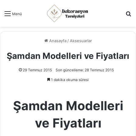
Ar
Menü
Anasayfa
/
Aksesuarlar
Şamdan Modelleri ve Fiyatları
29 Temmuz 2015
Son güncelleme: 28 Temmuz 2015
1 dakika okuma süresi
Şamdan Modelleri
ve Fiyatları