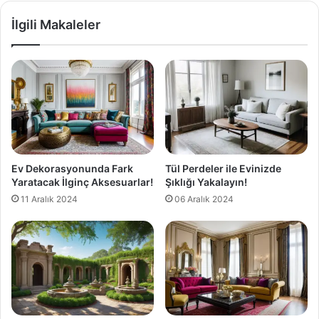
İlgili Makaleler
Ev Dekorasyonunda Fark
Tül Perdeler ile Evinizde
Yaratacak İlginç Aksesuarlar!
Şıklığı Yakalayın!
11 Aralık 2024
06 Aralık 2024