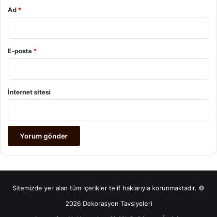
Ad
*
E-posta
*
İnternet sitesi
Sitemizde yer alan tüm içerikler telif haklarıyla korunmaktadır. ©
2026 Dekorasyon Tavsiyeleri