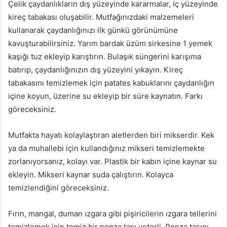
Çelik çaydanlıkların dış yüzeyinde kararmalar, iç yüzeyinde
kireç tabakası oluşabilir. Mutfağınızdaki malzemeleri
kullanarak çaydanlığınızı ilk günkü görünümüne
kavuşturabilirsiniz. Yarım bardak üzüm sirkesine 1 yemek
kaşığı tuz ekleyip karıştırın. Bulaşık süngerini karışıma
batırıp, çaydanlığınızın dış yüzeyini yıkayın. Kireç
tabakasını temizlemek için patates kabuklarını çaydanlığın
içine koyun, üzerine su ekleyip bir süre kaynatın. Farkı
göreceksiniz.
Mutfakta hayatı kolaylaştıran aletlerden biri mikserdir. Kek
ya da muhallebi için kullandığınız mikseri temizlemekte
zorlanıyorsanız, kolayı var. Plastik bir kabın içine kaynar su
ekleyin. Mikseri kaynar suda çalıştırın. Kolayca
temizlendiğini göreceksiniz.
Fırın, mangal, duman ızgara gibi pişiricilerin ızgara tellerini
temizlemek için temiz bir ponza taşı yeterli. Ponza taşını