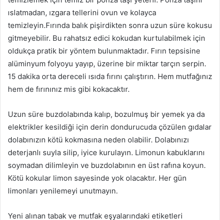
ıslatmadan, ızgara tellerini ovun ve kolayca
temizleyin.Fırında balık pişirdikten sonra uzun süre kokusu
gitmeyebilir. Bu rahatsız edici kokudan kurtulabilmek için
oldukça pratik bir yöntem bulunmaktadır. Fırın tepsisine
alüminyum folyoyu yayıp, üzerine bir miktar tarçın serpin.
15 dakika orta dereceli ısıda fırını çalıştırın. Hem mutfağınız
hem de fırınınız mis gibi kokacaktır.
Uzun süre buzdolabında kalıp, bozulmuş bir yemek ya da
elektrikler kesildiği için derin dondurucuda çözülen gıdalar
dolabınızın kötü kokmasına neden olabilir. Dolabınızı
deterjanlı suyla silip, iyice kurulayın. Limonun kabuklarını
soymadan dilimleyin ve buzdolabının en üst rafına koyun.
Kötü kokular limon sayesinde yok olacaktır. Her gün
limonları yenilemeyi unutmayın.
Yeni alınan tabak ve mutfak eşyalarındaki etiketleri