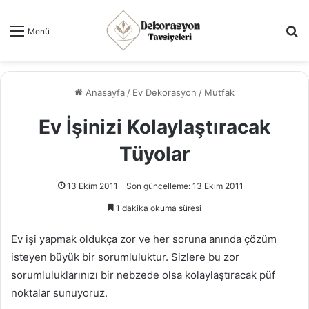
Ar
Menü
Anasayfa
/
Ev Dekorasyon
/
Mutfak
Ev İşinizi Kolaylaştıracak
Tüyolar
13 Ekim 2011
Son güncelleme: 13 Ekim 2011
1 dakika okuma süresi
Ev işi yapmak oldukça zor ve her soruna anında çözüm
isteyen büyük bir sorumluluktur. Sizlere bu zor
sorumluluklarınızı bir nebzede olsa kolaylaştıracak püf
noktalar sunuyoruz.