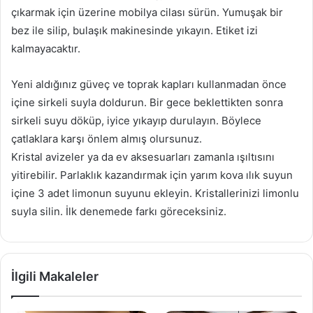
çıkarmak için üzerine mobilya cilası sürün. Yumuşak bir
bez ile silip, bulaşık makinesinde yıkayın. Etiket izi
kalmayacaktır.
Yeni aldığınız güveç ve toprak kapları kullanmadan önce
içine sirkeli suyla doldurun. Bir gece beklettikten sonra
sirkeli suyu döküp, iyice yıkayıp durulayın. Böylece
çatlaklara karşı önlem almış olursunuz.
Kristal avizeler ya da ev aksesuarları zamanla ışıltısını
yitirebilir. Parlaklık kazandırmak için yarım kova ılık suyun
içine 3 adet limonun suyunu ekleyin. Kristallerinizi limonlu
suyla silin. İlk denemede farkı göreceksiniz.
İlgili Makaleler