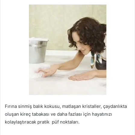
Fırına sinmiş balık kokusu, matlaşan kristaller, çaydanlıkta
oluşan kireç tabakası ve daha fazlası için hayatınızı
kolaylaştıracak pratik püf noktaları.