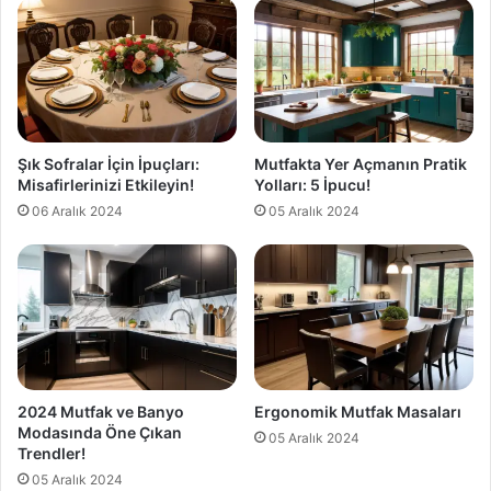
Şık Sofralar İçin İpuçları:
Mutfakta Yer Açmanın Pratik
Misafirlerinizi Etkileyin!
Yolları: 5 İpucu!
06 Aralık 2024
05 Aralık 2024
2024 Mutfak ve Banyo
Ergonomik Mutfak Masaları
Modasında Öne Çıkan
05 Aralık 2024
Trendler!
05 Aralık 2024