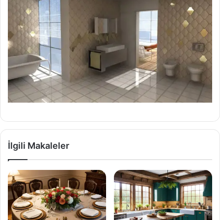
İlgili Makaleler