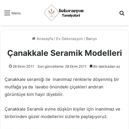
Ar
Menü
Anasayfa
/
Ev Dekorasyon
/
Banyo
Çanakkale Seramik Modelleri
28 Ekim 2011
Son güncelleme: 28 Ekim 2011
Bir dakikadan az
Çanakkale seramiği ile inanılmaz renklerle döşenmiş bir
mutfağa ya da lavabo önündeki çiçekleri andıran
görüntüye kim hayır diyebilir.
Çanakkale Seramik evine düşkün kişiler için inanılmaz ve
birbirinden güzel modellerini sizlerle paylaşıyoruz.