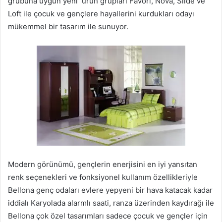
grubuna uygun yeni ürün grupları Favori, Nova, Slide ve
Loft ile çocuk ve gençlere hayallerini kurdukları odayı
mükemmel bir tasarım ile sunuyor.
Modern görünümü, gençlerin enerjisini en iyi yansıtan
renk seçenekleri ve fonksiyonel kullanım özellikleriyle
Bellona genç odaları evlere yepyeni bir hava katacak kadar
iddialı Karyolada alarmlı saati, ranza üzerinden kaydırağı ile
Bellona çok özel tasarımları sadece çocuk ve gençler için