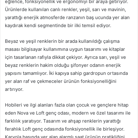
eğlence, fonksiyonellik ve ergonomiyi bir araya getiriyor.
Ürünlerde kullanılan canlı renkler, yeşil, sarı ve mavinin,
yarattığı enerjik atmosferde ranzanın baş ucunda yer alan
kaydırak kendi segmentinde bir ilki temsil ediyor.
Beyaz ve yeşil renklerin bir arada kullanıldığı çalışma
masası bilgisayar kullanımına uygun tasarımı ve kitaplar
için tasarlanan rafıyla dikkat çekiyor. Ayrıca sarı, yeşil ve
beyaz renklerin hakim olduğu şifonyer odanın enerjik
yapısını tamamlıyor. İki kapıya sahip gardropun ortasında
yer alan raf ve çekmeceler ürünün fonksiyonelliğini
artırıyor.
Hobileri ve ilgi alanları fazla olan çocuk ve gençlere hitap
eden Nova ve Loft genç odası, modern ve özel tasarımı ile
farklılık yaratıyor. Tasarım ve ahşap renklerin yarattığı
ferahlık Loft genç odasında fonksiyonellik ile birleşiyor.
Karyola başında yer alan alarmlı saat ürünün pratikliğini