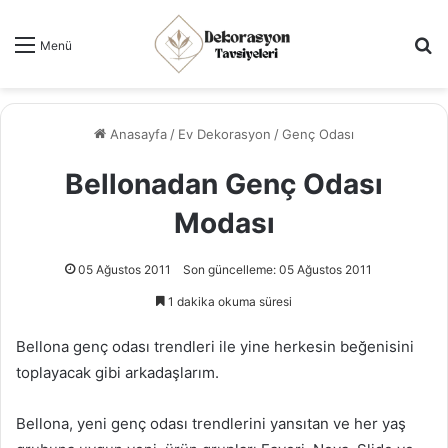
Ar
Menü
Anasayfa
/
Ev Dekorasyon
/
Genç Odası
Bellonadan Genç Odası
Modası
05 Ağustos 2011
Son güncelleme: 05 Ağustos 2011
1 dakika okuma süresi
Bellona genç odası trendleri ile yine herkesin beğenisini
toplayacak gibi arkadaşlarım.
Bellona, yeni genç odası trendlerini yansıtan ve her yaş