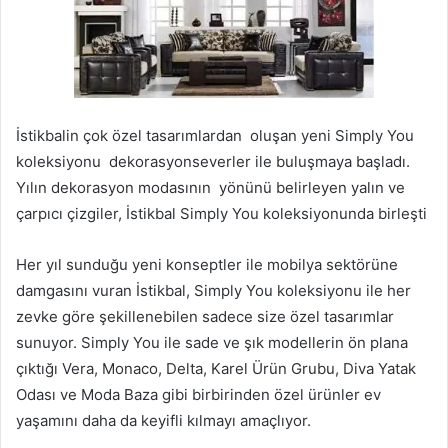
İstikbalin çok özel tasarımlardan oluşan yeni Simply You
koleksiyonu dekorasyonseverler ile buluşmaya başladı.
Yılın dekorasyon modasının yönünü belirleyen yalın ve
çarpıcı çizgiler, İstikbal Simply You koleksiyonunda birleşti
Her yıl sunduğu yeni konseptler ile mobilya sektörüne
damgasını vuran İstikbal, Simply You koleksiyonu ile her
zevke göre şekillenebilen sadece size özel tasarımlar
sunuyor. Simply You ile sade ve şık modellerin ön plana
çıktığı Vera, Monaco, Delta, Karel Ürün Grubu, Diva Yatak
Odası ve Moda Baza gibi birbirinden özel ürünler ev
yaşamını daha da keyifli kılmayı amaçlıyor.