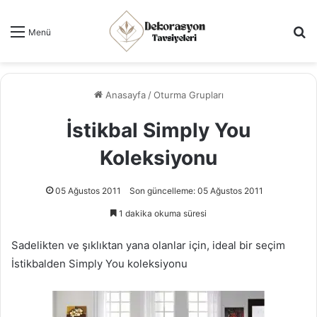
Ar
Menü
Anasayfa
/
Oturma Grupları
İstikbal Simply You
Koleksiyonu
05 Ağustos 2011
Son güncelleme: 05 Ağustos 2011
1 dakika okuma süresi
Sadelikten ve şıklıktan yana olanlar için, ideal bir seçim
İstikbalden Simply You koleksiyonu