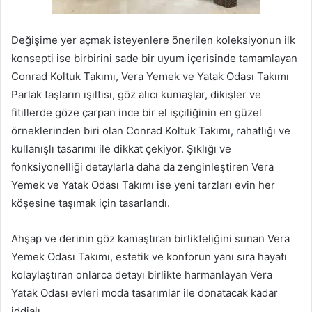
Değişime yer açmak isteyenlere önerilen koleksiyonun ilk
konsepti ise birbirini sade bir uyum içerisinde tamamlayan
Conrad Koltuk Takımı, Vera Yemek ve Yatak Odası Takımı
Parlak taşların ışıltısı, göz alıcı kumaşlar, dikişler ve
fitillerde göze çarpan ince bir el işçiliğinin en güzel
örneklerinden biri olan Conrad Koltuk Takımı, rahatlığı ve
kullanışlı tasarımı ile dikkat çekiyor. Şıklığı ve
fonksiyonelliği detaylarla daha da zenginleştiren Vera
Yemek ve Yatak Odası Takımı ise yeni tarzları evin her
köşesine taşımak için tasarlandı.
Ahşap ve derinin göz kamaştıran birlikteliğini sunan Vera
Yemek Odası Takımı, estetik ve konforun yanı sıra hayatı
kolaylaştıran onlarca detayı birlikte harmanlayan Vera
Yatak Odası evleri moda tasarımlar ile donatacak kadar
iddialı.