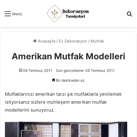
Ar
Menü
Anasayfa
/
Ev Dekorasyon
/
Mutfak
Amerikan Mutfak Modelleri
06 Temmuz 2011
Son güncelleme: 06 Temmuz 2011
Bir dakikadan az
Mutfaklarınızı amerikan tarzı şık mutfaklarla yenilemek
istiyorsanız sizlere muhteşem amerikan mutfak
modellerini sunuyoruz.