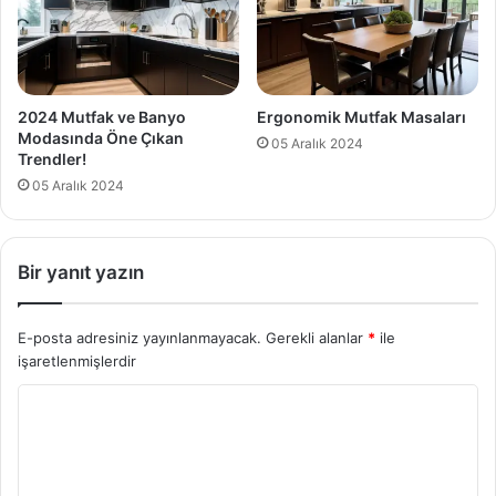
2024 Mutfak ve Banyo
Ergonomik Mutfak Masaları
Modasında Öne Çıkan
05 Aralık 2024
Trendler!
05 Aralık 2024
Bir yanıt yazın
E-posta adresiniz yayınlanmayacak.
Gerekli alanlar
*
ile
işaretlenmişlerdir
Y
o
r