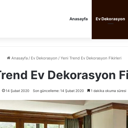
Anasayfa
Ev Dekorasyon
Anasayfa
/
Ev Dekorasyon
/
Yeni Trend Ev Dekorasyon Fikirleri
Trend Ev Dekorasyon Fik
14 Şubat 2020
Son güncelleme: 14 Şubat 2020
1 dakika okuma süresi