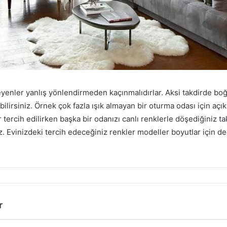
eyenler yanlış yönlendirmeden kaçınmalıdırlar. Aksi takdirde boğ
abilirsiniz. Örnek çok fazla ışık almayan bir oturma odası için açı
 tercih edilirken başka bir odanızı canlı renklerle döşediğiniz t
. Evinizdeki tercih edeceğiniz renkler modeller boyutlar için 
r