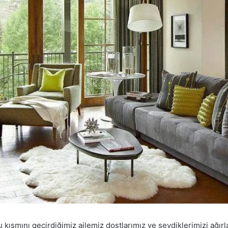
ısmını geçirdiğimiz ailemiz dostlarımız ve sevdiklerimizi ağırl