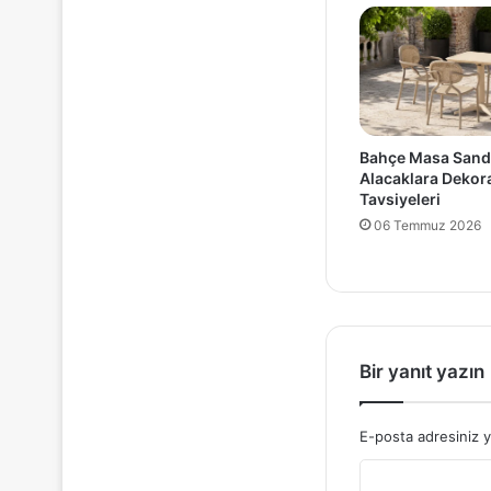
Bahçe Masa Sand
Alacaklara Deko
Tavsiyeleri
06 Temmuz 2026
Bir yanıt yazın
E-posta adresiniz 
Y