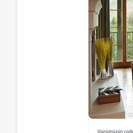
Günümüzün çoğu k