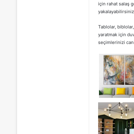
için rahat salaş 
yakalayabilirsiniz
Tablolar, biblola
yaratmak için duv
seçimlerinizi canl