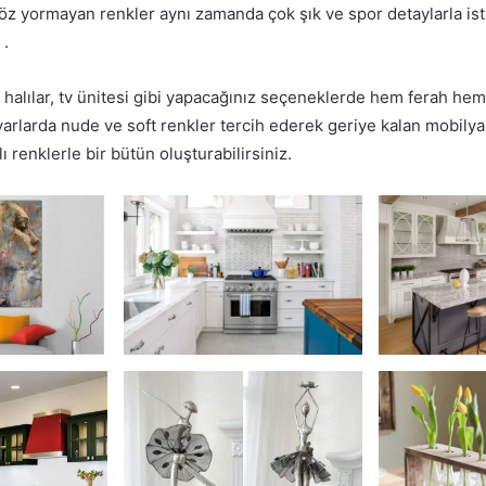
göz yormayan renkler aynı zamanda çok şık ve spor detaylarla ist
 .
r, halılar, tv ünitesi gibi yapacağınız seçeneklerde hem ferah hem
arlarda nude ve soft renkler tercih ederek geriye kalan mobilya
ı renklerle bir bütün oluşturabilirsiniz.