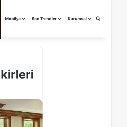
Arama yap ..
Mobilya
Son Trendler
Kurumsal
irleri