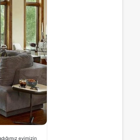
adığımız evimizin