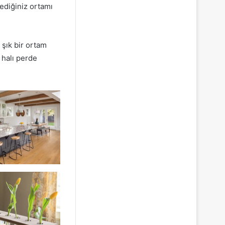
ediğiniz ortamı
 şık bir ortam
 halı perde