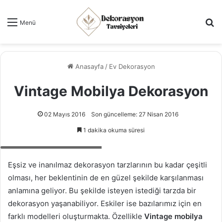
Ar
Menü
Anasayfa
/
Ev Dekorasyon
Vintage Mobilya Dekorasyon
02 Mayıs 2016
Son güncelleme: 27 Nisan 2016
1 dakika okuma süresi
Romantik yatak odası takımları
Eşsiz ve inanılmaz dekorasyon tarzlarının bu kadar çeşitli
olması, her beklentinin de en güzel şekilde karşılanması
anlamına geliyor. Bu şekilde isteyen istediği tarzda bir
dekorasyon yaşanabiliyor. Eskiler ise bazılarımız için en
farklı modelleri oluşturmakta. Özellikle
Vintage mobilya