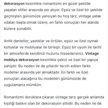
dekorasyon
kesinlikle romantizmi en güzel şekilde
yaşatan stiller arasında yer alıyor. Eşsiz ve özel bir şekilde
geçmişten günümüze yansıyan bu hoş tarz, vintage yatak
odaları başta olmak üzere, en farklı sonuçları her alanda
bizlere sunabilir.
Antik danteller, yastıklar ve örtüler, eşsiz ve özel oymalı
koltuklar ve mobilyalar ile birleşir. Eşsiz bir uyum ile tarihi
bir atmosferde kendinizi huzurlu hissedersiniz.
Vintage
mobilya dekorasyon
kesinlikle çekici ve özel bir yapıya
sahiptir. Bu neden ile de yıllardır tercih edilen farklı
modeller arasında yer almaktadır. En farklı ve özel
sonuçları alacağınız bu modelleri günümüzde de
uygulamanız mümkün.
Romantizmi doruklara çıkaran vintage tarzı gerçek anlamda
kişiliği baskın olan bir dekorasyon stilidir. Bu neden ile de