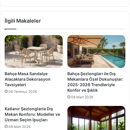
İlgili Makaleler
Bahçe Masa Sandalye
Bahçe Şezlongları ile Dış
Alacaklara Dekorasyon
Mekanlara Özel Dokunuşlar:
Tavsiyeleri
2025-2026 Trendleriyle
Konfor ve Şıklık
06 Temmuz 2026
08 Mart 2026
Katlanır Şezlonglarla Dış
Mekan Konforu: Modeller ve
Uzman Seçim İpuçları
08 Mart 2026