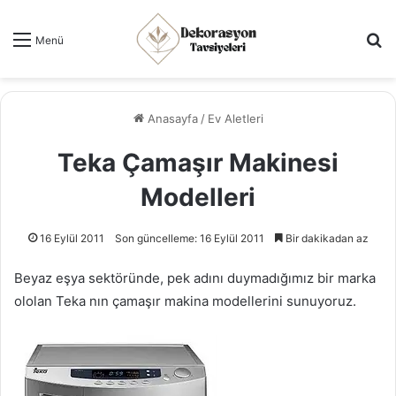
Ar
Menü
Anasayfa
/
Ev Aletleri
Teka Çamaşır Makinesi
Modelleri
16 Eylül 2011
Son güncelleme: 16 Eylül 2011
Bir dakikadan az
Beyaz eşya sektöründe, pek adını duymadığımız bir marka
ololan Teka nın çamaşır makina modellerini sunuyoruz.