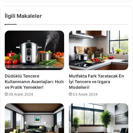
İlgili Makaleler
Düdüklü Tencere
Mutfakta Fark Yaratacak En
Kullanmanın Avantajları: Hızlı
İyi Tencere ve Izgara
ve Pratik Yemekler!
Modelleri!
08 Aralık 2024
03 Aralık 2024