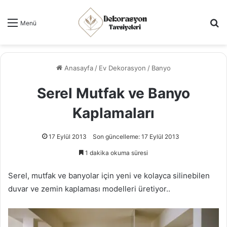
Ar
Menü
Anasayfa
/
Ev Dekorasyon
/
Banyo
Serel Mutfak ve Banyo
Kaplamaları
17 Eylül 2013
Son güncelleme: 17 Eylül 2013
1 dakika okuma süresi
Serel, mutfak ve banyolar için yeni ve kolayca silinebilen
duvar ve zemin kaplaması modelleri üretiyor..