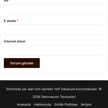
Ad
*
E-posta
*
İnternet sitesi
Sitemizde yer alan tüm içerikler telif haklarıyla korunmaktadır. ©
2026 Dekorasyon Tavsiyeleri
Anasayfa
Hakkımızda
Gizlilik Politikası
İletişim