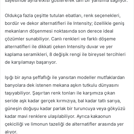
sayesinde ayna etkisi göstererek tam bir yansıma sağlıyor.
Oldukça fazla çeşitte tutulan ebatları, renk seçenekleri,
bordür ve dekor alternatifleri ile Intensity; özellikle geniş
mekanların döşenmesi noktasında son derece ideal
çözümler sunabiliyor. Canlı renkleri ve farklı döşeme
alternatifleri ile dikkati çeken Intensity duvar ve yer
kaplama seramikleri, 8 değişik rengi ile bireysel tercihleri
de karşılamayı başarıyor.
Işığı bir ayna şeffaflığı ile yansıtan modeller mutfaklardan
banyolara dek istenen mekana aşkın tutkulu dünyasını
taşıyabiliyor. Şaşırtan renk tonları ile karşımıza çıkan
seride aşk kadar gerçek kırmızıya, bal kadar tatlı sarıya,
güneşin doğuşu kadar parlak bir turuncuya veya gökyüzü
kadar mavi renklere ulaşılabiliyor. Ayrıca kakaonun
çekiciliği ve limonun tazeliği de alternatifler arasında yer
alıyor.