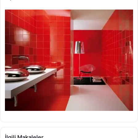
İlgili Makaleler