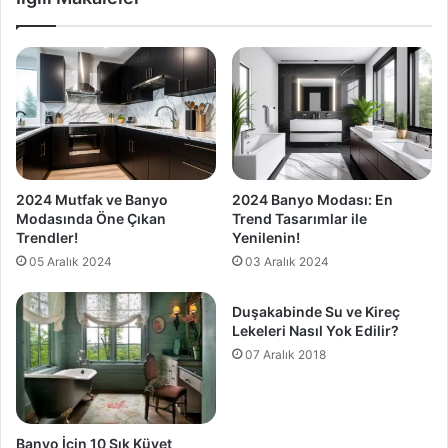
2024 Mutfak ve Banyo
2024 Banyo Modası: En
Modasında Öne Çıkan
Trend Tasarımlar ile
Trendler!
Yenilenin!
05 Aralık 2024
03 Aralık 2024
Duşakabinde Su ve Kireç
Lekeleri Nasıl Yok Edilir?
07 Aralık 2018
Banyo İçin 10 Şık Küvet