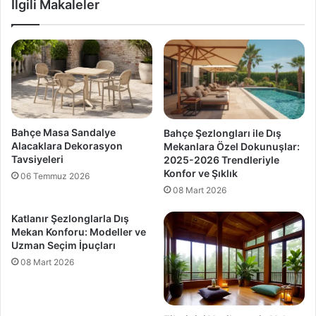
İlgili Makaleler
Bahçe Masa Sandalye
Bahçe Şezlongları ile Dış
Alacaklara Dekorasyon
Mekanlara Özel Dokunuşlar:
Tavsiyeleri
2025-2026 Trendleriyle
Konfor ve Şıklık
06 Temmuz 2026
08 Mart 2026
Katlanır Şezlonglarla Dış
Mekan Konforu: Modeller ve
Uzman Seçim İpuçları
08 Mart 2026