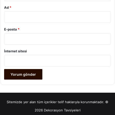
Ad
*
E-posta
*
İnternet sitesi
Sitemizde yer alan tüm içerikler telif haklarıyla korunmaktadır. ©
2026 Dekorasyon Tavsiyeleri