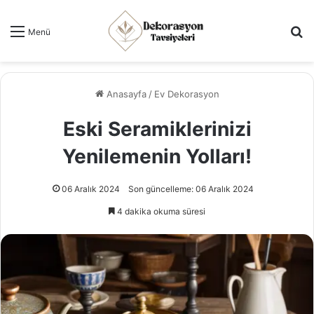
Ar
Menü
Anasayfa
/
Ev Dekorasyon
Eski Seramiklerinizi
Yenilemenin Yolları!
06 Aralık 2024
Son güncelleme: 06 Aralık 2024
4 dakika okuma süresi