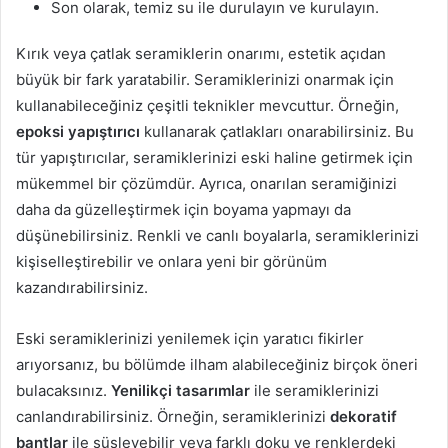
Son olarak, temiz su ile durulayın ve kurulayın.
Kırık veya çatlak seramiklerin onarımı, estetik açıdan
büyük bir fark yaratabilir. Seramiklerinizi onarmak için
kullanabileceğiniz çeşitli teknikler mevcuttur. Örneğin,
epoksi yapıştırıcı
kullanarak çatlakları onarabilirsiniz. Bu
tür yapıştırıcılar, seramiklerinizi eski haline getirmek için
mükemmel bir çözümdür. Ayrıca, onarılan seramiğinizi
daha da güzelleştirmek için boyama yapmayı da
düşünebilirsiniz. Renkli ve canlı boyalarla, seramiklerinizi
kişiselleştirebilir ve onlara yeni bir görünüm
kazandırabilirsiniz.
Eski seramiklerinizi yenilemek için yaratıcı fikirler
arıyorsanız, bu bölümde ilham alabileceğiniz birçok öneri
bulacaksınız.
Yenilikçi tasarımlar
ile seramiklerinizi
canlandırabilirsiniz. Örneğin, seramiklerinizi
dekoratif
bantlar
ile süsleyebilir veya farklı doku ve renklerdeki