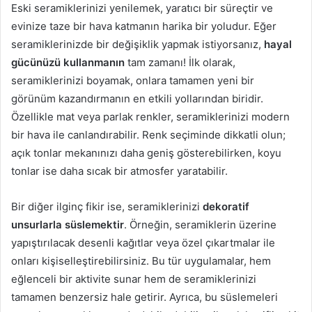
Eski seramiklerinizi yenilemek, yaratıcı bir süreçtir ve
evinize taze bir hava katmanın harika bir yoludur. Eğer
seramiklerinizde bir değişiklik yapmak istiyorsanız,
hayal
gücünüzü kullanmanın
tam zamanı! İlk olarak,
seramiklerinizi boyamak, onlara tamamen yeni bir
görünüm kazandırmanın en etkili yollarından biridir.
Özellikle mat veya parlak renkler, seramiklerinizi modern
bir hava ile canlandırabilir. Renk seçiminde dikkatli olun;
açık tonlar mekanınızı daha geniş gösterebilirken, koyu
tonlar ise daha sıcak bir atmosfer yaratabilir.
Bir diğer ilginç fikir ise, seramiklerinizi
dekoratif
unsurlarla süslemektir
. Örneğin, seramiklerin üzerine
yapıştırılacak desenli kağıtlar veya özel çıkartmalar ile
onları kişiselleştirebilirsiniz. Bu tür uygulamalar, hem
eğlenceli bir aktivite sunar hem de seramiklerinizi
tamamen benzersiz hale getirir. Ayrıca, bu süslemeleri