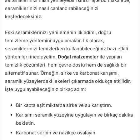
seramiklerinizi nasıl yenileyebilirsiniz? İşte bu makalede,
seramiklerinizi nasıl canlandırabileceğinizi
keşfedeceksiniz.
Eski seramiklerinizi yenilemenin ilk adımı, doğru
temizleme yöntemini uygulamaktır. İlk olarak,
seramiklerinizi temizlerken kullanabileceğiniz bazı etkili
yöntemleri inceleyelim.
Doğal malzemeler
ile yapılan
temizlik çözümleri, hem çevre dostu hem de sağlıklı bir
alternatif sunar. Örneğin, sirke ve karbonat karışımı,
seramik yüzeylerdeki lekeleri çıkarmada oldukça etkilidir.
İşte uygulayabileceğiniz birkaç adım:
Bir kapta eşit miktarda sirke ve su karıştırın.
Karışımı seramik yüzeyine uygulayın ve birkaç dakika
bekletin.
Karbonat serpin ve nazikçe ovalayın.