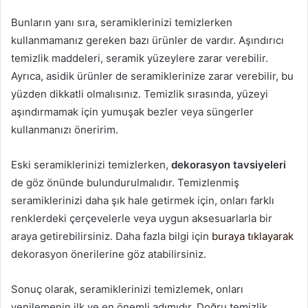
Bunların yanı sıra, seramiklerinizi temizlerken
kullanmamanız gereken bazı ürünler de vardır. Aşındırıcı
temizlik maddeleri, seramik yüzeylere zarar verebilir.
Ayrıca, asidik ürünler de seramiklerinize zarar verebilir, bu
yüzden dikkatli olmalısınız. Temizlik sırasında, yüzeyi
aşındırmamak için yumuşak bezler veya süngerler
kullanmanızı öneririm.
Eski seramiklerinizi temizlerken,
dekorasyon tavsiyeleri
de göz önünde bulundurulmalıdır. Temizlenmiş
seramiklerinizi daha şık hale getirmek için, onları farklı
renklerdeki çerçevelerle veya uygun aksesuarlarla bir
araya getirebilirsiniz. Daha fazla bilgi için
buraya tıklayarak
dekorasyon önerilerine göz atabilirsiniz.
Sonuç olarak, seramiklerinizi temizlemek, onları
yenilemenin ilk ve en önemli adımıdır. Doğru temizlik