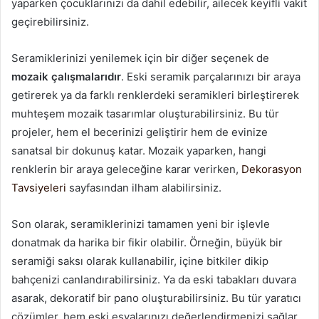
yaparken çocuklarınızı da dahil edebilir, ailecek keyifli vakit
geçirebilirsiniz.
Seramiklerinizi yenilemek için bir diğer seçenek de
mozaik çalışmalarıdır
. Eski seramik parçalarınızı bir araya
getirerek ya da farklı renklerdeki seramikleri birleştirerek
muhteşem mozaik tasarımlar oluşturabilirsiniz. Bu tür
projeler, hem el becerinizi geliştirir hem de evinize
sanatsal bir dokunuş katar. Mozaik yaparken, hangi
renklerin bir araya geleceğine karar verirken,
Dekorasyon
Tavsiyeleri
sayfasından ilham alabilirsiniz.
Son olarak, seramiklerinizi tamamen yeni bir işlevle
donatmak da harika bir fikir olabilir. Örneğin, büyük bir
seramiği saksı olarak kullanabilir, içine bitkiler dikip
bahçenizi canlandırabilirsiniz. Ya da eski tabakları duvara
asarak, dekoratif bir pano oluşturabilirsiniz. Bu tür yaratıcı
çözümler, hem eski eşyalarınızı değerlendirmenizi sağlar