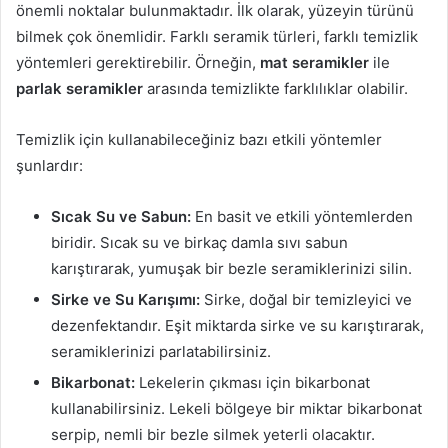
önemli noktalar bulunmaktadır. İlk olarak, yüzeyin türünü
bilmek çok önemlidir. Farklı seramik türleri, farklı temizlik
yöntemleri gerektirebilir. Örneğin,
mat seramikler
ile
parlak seramikler
arasında temizlikte farklılıklar olabilir.
Temizlik için kullanabileceğiniz bazı etkili yöntemler
şunlardır:
Sıcak Su ve Sabun:
En basit ve etkili yöntemlerden
biridir. Sıcak su ve birkaç damla sıvı sabun
karıştırarak, yumuşak bir bezle seramiklerinizi silin.
Sirke ve Su Karışımı:
Sirke, doğal bir temizleyici ve
dezenfektandır. Eşit miktarda sirke ve su karıştırarak,
seramiklerinizi parlatabilirsiniz.
Bikarbonat:
Lekelerin çıkması için bikarbonat
kullanabilirsiniz. Lekeli bölgeye bir miktar bikarbonat
serpip, nemli bir bezle silmek yeterli olacaktır.