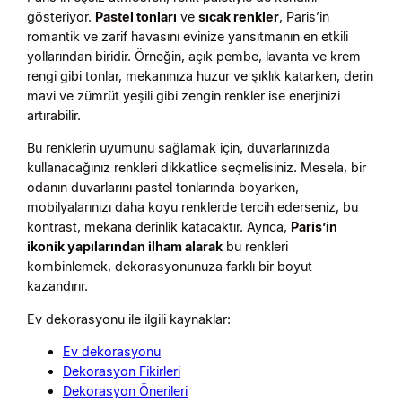
gösteriyor.
Pastel tonları
ve
sıcak renkler
, Paris’in
romantik ve zarif havasını evinize yansıtmanın en etkili
yollarından biridir. Örneğin, açık pembe, lavanta ve krem
rengi gibi tonlar, mekanınıza huzur ve şıklık katarken, derin
mavi ve zümrüt yeşili gibi zengin renkler ise enerjinizi
artırabilir.
Bu renklerin uyumunu sağlamak için, duvarlarınızda
kullanacağınız renkleri dikkatlice seçmelisiniz. Mesela, bir
odanın duvarlarını pastel tonlarında boyarken,
mobilyalarınızı daha koyu renklerde tercih ederseniz, bu
kontrast, mekana derinlik katacaktır. Ayrıca,
Paris’in
ikonik yapılarından ilham alarak
bu renkleri
kombinlemek, dekorasyonunuza farklı bir boyut
kazandırır.
Ev dekorasyonu ile ilgili kaynaklar:
Ev dekorasyonu
Dekorasyon Fikirleri
Dekorasyon Önerileri