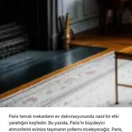
Paris temalı mekanların ev dekorasyonunda nasıl bir etki
yarattığını keşfedin. Bu yazıda, Paris’in büyüleyici
atmosferini evinize taşımanın yollarını inceleyeceğiz. Paris,