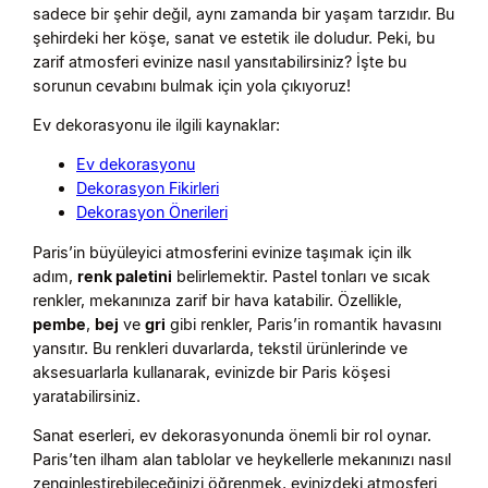
sadece bir şehir değil, aynı zamanda bir yaşam tarzıdır. Bu
şehirdeki her köşe, sanat ve estetik ile doludur. Peki, bu
zarif atmosferi evinize nasıl yansıtabilirsiniz? İşte bu
sorunun cevabını bulmak için yola çıkıyoruz!
Ev dekorasyonu ile ilgili kaynaklar:
Ev dekorasyonu
Dekorasyon Fikirleri
Dekorasyon Önerileri
Paris’in büyüleyici atmosferini evinize taşımak için ilk
adım,
renk paletini
belirlemektir. Pastel tonları ve sıcak
renkler, mekanınıza zarif bir hava katabilir. Özellikle,
pembe
,
bej
ve
gri
gibi renkler, Paris’in romantik havasını
yansıtır. Bu renkleri duvarlarda, tekstil ürünlerinde ve
aksesuarlarla kullanarak, evinizde bir Paris köşesi
yaratabilirsiniz.
Sanat eserleri, ev dekorasyonunda önemli bir rol oynar.
Paris’ten ilham alan tablolar ve heykellerle mekanınızı nasıl
zenginleştirebileceğinizi öğrenmek, evinizdeki atmosferi