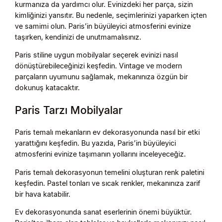
kurmanıza da yardımcı olur. Evinizdeki her parça, sizin
kimliğinizi yansıtır. Bu nedenle, seçimlerinizi yaparken içten
ve samimi olun. Paris’in büyüleyici atmosferini evinize
taşırken, kendinizi de unutmamalısınız.
Paris stiline uygun mobilyalar seçerek evinizi nasıl
dönüştürebileceğinizi keşfedin. Vintage ve modern
parçaların uyumunu sağlamak, mekanınıza özgün bir
dokunuş katacaktır.
Paris Tarzı Mobilyalar
Paris temalı mekanların ev dekorasyonunda nasıl bir etki
yarattığını keşfedin. Bu yazıda, Paris’in büyüleyici
atmosferini evinize taşımanın yollarını inceleyeceğiz.
Paris temalı dekorasyonun temelini oluşturan renk paletini
keşfedin. Pastel tonları ve sıcak renkler, mekanınıza zarif
bir hava katabilir.
Ev dekorasyonunda sanat eserlerinin önemi büyüktür.