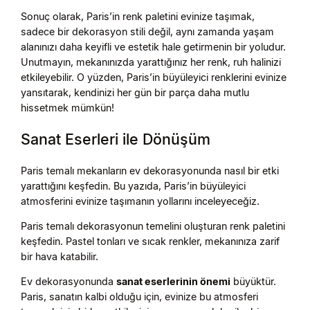
Sonuç olarak, Paris’in renk paletini evinize taşımak,
sadece bir dekorasyon stili değil, aynı zamanda yaşam
alanınızı daha keyifli ve estetik hale getirmenin bir yoludur.
Unutmayın, mekanınızda yarattığınız her renk, ruh halinizi
etkileyebilir. O yüzden, Paris’in büyüleyici renklerini evinize
yansıtarak, kendinizi her gün bir parça daha mutlu
hissetmek mümkün!
Sanat Eserleri ile Dönüşüm
Paris temalı mekanların ev dekorasyonunda nasıl bir etki
yarattığını keşfedin. Bu yazıda, Paris’in büyüleyici
atmosferini evinize taşımanın yollarını inceleyeceğiz.
Paris temalı dekorasyonun temelini oluşturan renk paletini
keşfedin. Pastel tonları ve sıcak renkler, mekanınıza zarif
bir hava katabilir.
Ev dekorasyonunda
sanat eserlerinin önemi
büyüktür.
Paris, sanatın kalbi olduğu için, evinize bu atmosferi