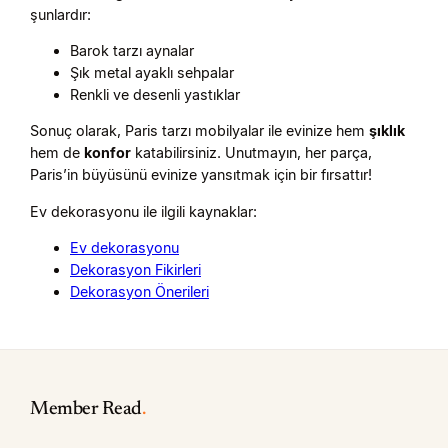
şunlardır:
Barok tarzı aynalar
Şık metal ayaklı sehpalar
Renkli ve desenli yastıklar
Sonuç olarak, Paris tarzı mobilyalar ile evinize hem
şıklık
hem de
konfor
katabilirsiniz. Unutmayın, her parça,
Paris’in büyüsünü evinize yansıtmak için bir fırsattır!
Ev dekorasyonu ile ilgili kaynaklar:
Ev dekorasyonu
Dekorasyon Fikirleri
Dekorasyon Önerileri
Member Read
.