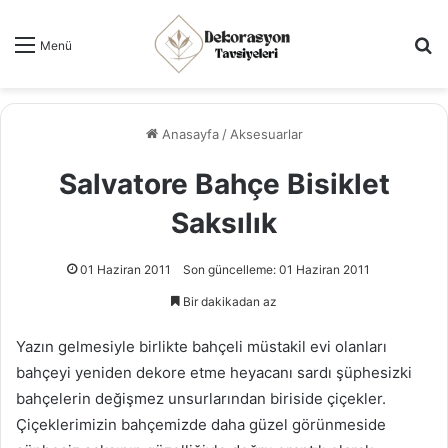
Ar
Menü
Anasayfa
/
Aksesuarlar
Salvatore Bahçe Bisiklet
Saksılık
01 Haziran 2011
Son güncelleme: 01 Haziran 2011
Bir dakikadan az
Yazın gelmesiyle birlikte bahçeli müstakil evi olanları
bahçeyi yeniden dekore etme heyacanı sardı şüphesizki
bahçelerin değişmez unsurlarından biriside çiçekler.
Çiçeklerimizin bahçemizde daha güzel görünmeside