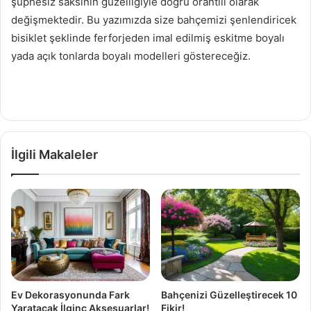
şüphesiz saksının güzelliğiyle doğru orantılı olarak
değişmektedir. Bu yazımızda size bahçemizi şenlendiricek
bisiklet şeklinde ferforjeden imal edilmiş eskitme boyalı
yada açık tonlarda boyalı modelleri göstereceğiz.
İlgili Makaleler
Ev Dekorasyonunda Fark
Bahçenizi Güzelleştirecek 10
Yaratacak İlginç Aksesuarlar!
Fikir!