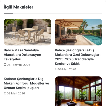
İlgili Makaleler
Bahçe Masa Sandalye
Bahçe Şezlongları ile Dış
Alacaklara Dekorasyon
Mekanlara Özel Dokunuşlar:
Tavsiyeleri
2025-2026 Trendleriyle
Konfor ve Şıklık
06 Temmuz 2026
08 Mart 2026
Katlanır Şezlonglarla Dış
Mekan Konforu: Modeller ve
Uzman Seçim İpuçları
08 Mart 2026