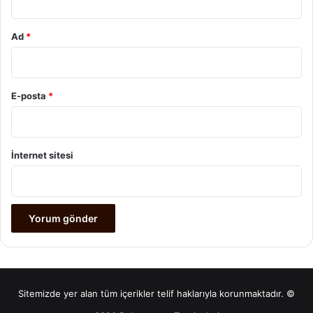
Ad
*
E-posta
*
İnternet sitesi
Sitemizde yer alan tüm içerikler telif haklarıyla korunmaktadır. ©