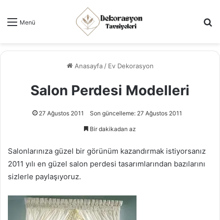
Ar
Menü
Anasayfa
/
Ev Dekorasyon
Salon Perdesi Modelleri
27 Ağustos 2011
Son güncelleme: 27 Ağustos 2011
Bir dakikadan az
Salonlarınıza güzel bir görünüm kazandırmak istiyorsanız
2011 yılı en güzel salon perdesi tasarımlarından bazılarını
sizlerle paylaşıyoruz.