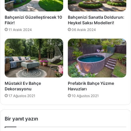
Bahçenizi Güzelleştirecek 10
Bahçenizi Sanatla Doldurun:
Fikir!
Heykel Saksı Modelleri!
11 Aralık 2024
06 Aralık 2024
Müstakil Ev Bahçe
Prefabrik Bahçe Yüzme
Dekorasyonu
Havuzları
17 Ağustos 2021
10 Ağustos 2021
Bir yanıt yazın