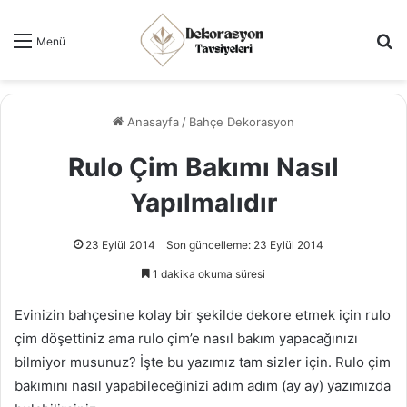
Ar
Menü
Anasayfa
/
Bahçe Dekorasyon
Rulo Çim Bakımı Nasıl
Yapılmalıdır
23 Eylül 2014
Son güncelleme: 23 Eylül 2014
1 dakika okuma süresi
Evinizin bahçesine kolay bir şekilde dekore etmek için rulo
çim döşettiniz ama rulo çim’e nasıl bakım yapacağınızı
bilmiyor musunuz? İşte bu yazımız tam sizler için. Rulo çim
bakımını nasıl yapabileceğinizi adım adım (ay ay) yazımızda