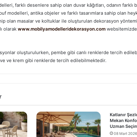
lleri, farklı desenlere sahip olan duvar kâğıtları, odanın farklı
uf modelleri, antika objeler ve farklı tasarımlara sahip olan heyk
hip olan masalar ve koltuklar ile oluşturulan dekorasyon yöntem
lı olarak
www.mobilyamodelleridekorasyon.com
websitemizde
yonlar oluşturulurken, pembe gibi canlı renklerde tercih edilebi
ve ve krem gibi renklerde tercih edilebilmektedir.
r
Katlanır Şezl
Mekan Konfor
Uzman Seçim 
08 Mart 2026