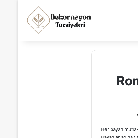
Rom
Her bayan mutlaka
Bayanlar adına ya