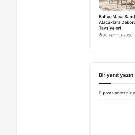
Bahçe Masa Sand
Alacaklara Deko
Tavsiyeleri
06 Temmuz 2026
Bir yanıt yazın
E-posta adresiniz 
Y
o
r
u