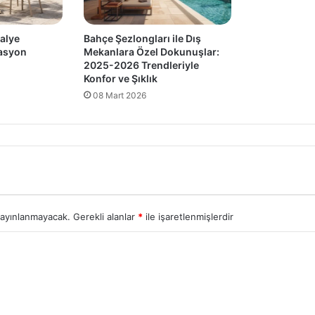
alye
Bahçe Şezlongları ile Dış
rasyon
Mekanlara Özel Dokunuşlar:
2025-2026 Trendleriyle
Konfor ve Şıklık
08 Mart 2026
yayınlanmayacak.
Gerekli alanlar
*
ile işaretlenmişlerdir