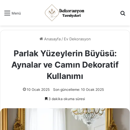
Ar
Menü
Anasayfa
/
Ev Dekorasyon
Parlak Yüzeylerin Büyüsü:
Aynalar ve Camın Dekoratif
Kullanımı
10 Ocak 2025
Son güncelleme: 10 Ocak 2025
3 dakika okuma süresi