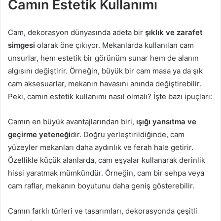
Camın Estetik Kullanımı
Cam, dekorasyon dünyasında adeta bir
şıklık ve zarafet
simgesi
olarak öne çıkıyor. Mekanlarda kullanılan cam
unsurlar, hem estetik bir görünüm sunar hem de alanın
algısını değiştirir. Örneğin, büyük bir cam masa ya da şık
cam aksesuarlar, mekanın havasını anında değiştirebilir.
Peki, camın estetik kullanımı nasıl olmalı? İşte bazı ipuçları:
Camın en büyük avantajlarından biri,
ışığı yansıtma ve
geçirme yeteneği
dir. Doğru yerleştirildiğinde, cam
yüzeyler mekanları daha aydınlık ve ferah hale getirir.
Özellikle küçük alanlarda, cam eşyalar kullanarak derinlik
hissi yaratmak mümkündür. Örneğin, cam bir sehpa veya
cam raflar, mekanın boyutunu daha geniş gösterebilir.
Camın farklı türleri ve tasarımları, dekorasyonda çeşitli