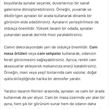
boyutlarda aynalar seçerek, duvarlarınızı bir sanat
galerisine dönüştürebilirsiniz. Örneğin, yuvarlak ve
dikdörtgen aynaları bir arada kullanarak dinamik bir
görünüm elde edebilirsiniz. Aynaların yerleştirilmesi de
oldukça önemlidir. Yüksek tavanlı bir odada, aynaları
yukarıdan asarak derinlik hissi yaratabilirsiniz.
Camın dekorasyondaki yeri de oldukça önemlidir.
Cam
masa örtüleri
veya
cam sehpalar
kullanarak, odanızın
ferah görünmesini sağlayabilirsiniz. Ayrıca, renkli cam
aksesuarlar ekleyerek mekanınıza enerji katabilirsiniz.
Örneğin, mavi veya yeşil tonlarında cam vazolar, doğal
ışıkla birleştiğinde harika bir atmosfer yaratır.
Yaratıcı tasarım fikirleri arasında, aynaları ve camı bir arada
kullanmak da yer alıyor. Cam bir masa üzerinde yer alan bir
ayna, hem şık bir görünüm sunar hem de odanın daha