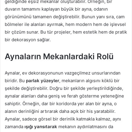
geldiğinde eşsiz mekanlar oluşturabilir. Örneğin, bir
duvarın tamamını kaplayan büyük bir ayna, odanın
görünümünü tamamen değiştirebilir. Bunun yanı sıra, cam
bölmeler ile alanları ayırmak, hem modern hem de işlevsel
bir çözüm sunar. Bu tür projeler, hem estetik hem de pratik
bir dekorasyon sağlar.
Aynaların Mekanlardaki Rolü
Aynalar, ev dekorasyonunun vazgeçilmez unsurlarından
biridir. Bu
parlak yüzeyler
, mekanların algısını köklü bir
şekilde değiştirebilir. Doğru bir şekilde yerleştirildiğinde,
aynalar alanları daha geniş ve ferah gösterme yeteneğine
sahiptir. Örneğin, dar bir koridorda yer alan bir ayna, o
alanın derinliğini artırarak daha açık bir his yaratabilir.
Aynalar, sadece görsel bir derinlik katmakla kalmaz, aynı
zamanda
ışığı yansıtarak
mekanın aydınlatmasını da