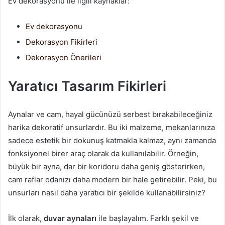
Ev dekorasyonu ile ilgili kaynaklar:
Ev dekorasyonu
Dekorasyon Fikirleri
Dekorasyon Önerileri
Yaratıcı Tasarım Fikirleri
Aynalar ve cam, hayal gücünüzü serbest bırakabileceğiniz
harika dekoratif unsurlardır. Bu iki malzeme, mekanlarınıza
sadece estetik bir dokunuş katmakla kalmaz, aynı zamanda
fonksiyonel birer araç olarak da kullanılabilir. Örneğin,
büyük bir ayna, dar bir koridoru daha geniş gösterirken,
cam raflar odanızı daha modern bir hale getirebilir. Peki, bu
unsurları nasıl daha yaratıcı bir şekilde kullanabilirsiniz?
İlk olarak,
duvar aynaları
ile başlayalım. Farklı şekil ve