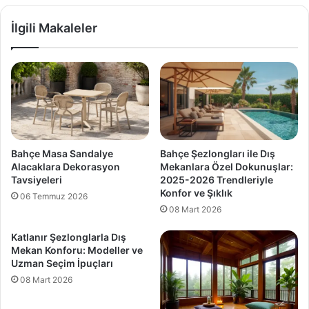
İlgili Makaleler
Bahçe Masa Sandalye
Bahçe Şezlongları ile Dış
Alacaklara Dekorasyon
Mekanlara Özel Dokunuşlar:
Tavsiyeleri
2025-2026 Trendleriyle
Konfor ve Şıklık
06 Temmuz 2026
08 Mart 2026
Katlanır Şezlonglarla Dış
Mekan Konforu: Modeller ve
Uzman Seçim İpuçları
08 Mart 2026