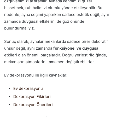
özgüvenimizi artırabilir. Aynada kendimizi güzel
hissetmek, ruh halimizi olumlu yönde etkileyebilir. Bu
nedenle, ayna seçimi yaparken sadece estetik değil, aynı
zamanda duygusal etkilerini de göz önünde
bulundurmalıyız.
Sonuç olarak, aynalar mekanlarda sadece birer dekoratif
unsur değil, aynı zamanda
fonksiyonel ve duygusal
etkileri olan önemli parçalardır. Doğru yerleştirildiğinde,
mekanların atmosferini tamamen değiştirebilirler.
Ev dekorasyonu ile ilgili kaynaklar:
Ev dekorasyonu
Dekorasyon Fikirleri
Dekorasyon Önerileri