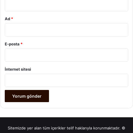
Ad
*
E-posta
*
İnternet sitesi
Sitemizde yer alan tüm içerikler telif haklarıyla korunmaktadır. ©