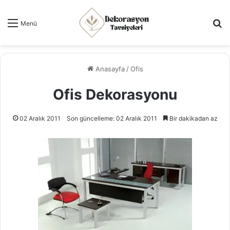
Ar
Menü
Anasayfa
/
Ofis
Ofis Dekorasyonu
02 Aralık 2011
Son güncelleme: 02 Aralık 2011
Bir dakikadan az