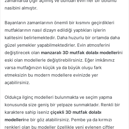
zamanlarda çığır açılmış ve bundan evin her bir bölümü
nasibini almıştır.
Bayanların zamanlarının önemli bir kısmını geçirdikleri
mutfaklarının nasıl dizayn edildiği yaptıkları işlerin
kalitesini belirlemektedir. Daha huzurlu bir ortamda daha
güzel yemekler yapabilmektedirler. Evin atmosferini
değiştirecek olan
manzaralı 3D mutfak dolabı modelleri
ni
eski olan modellerle değiştirebilirsiniz. Eğer imkânınız
varsa mutfağınızın küçük ya da büyük oluşu fark
etmeksizin bu modern modellere evinizde yer
açabilirsiniz.
Oldukça ilginç modelleri bulunmakta ve seçim yapma
konusunda size geniş bir yelpaze sunmaktadır. Renkli bir
karaktere sahip iseniz
çiçekli 3D mutfak dolabı
modelleri
ne bir göz atabilirsiniz. Pembe ya da kırmızı
renkleri olan bu modeller özellikle yeni evlenen çiftler