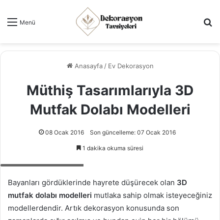
Ar
Menü
Anasayfa
/
Ev Dekorasyon
Müthiş Tasarımlarıyla 3D
Mutfak Dolabı Modelleri
08 Ocak 2016
Son güncelleme: 07 Ocak 2016
1 dakika okuma süresi
3D mutfak dolabı modeli
Bayanları gördüklerinde hayrete düşürecek olan
3D
mutfak dolabı modelleri
mutlaka sahip olmak isteyeceğiniz
modellerdendir. Artık dekorasyon konusunda son