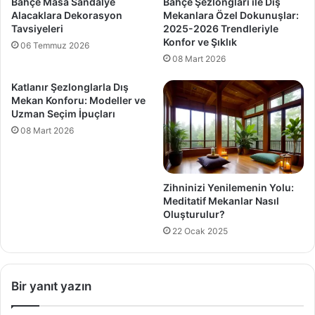
Bahçe Masa Sandalye
Bahçe Şezlongları ile Dış
Alacaklara Dekorasyon
Mekanlara Özel Dokunuşlar:
Tavsiyeleri
2025-2026 Trendleriyle
Konfor ve Şıklık
06 Temmuz 2026
08 Mart 2026
Katlanır Şezlonglarla Dış
Mekan Konforu: Modeller ve
Uzman Seçim İpuçları
08 Mart 2026
Zihninizi Yenilemenin Yolu:
Meditatif Mekanlar Nasıl
Oluşturulur?
22 Ocak 2025
Bir yanıt yazın