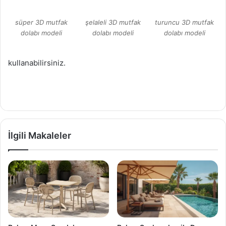
süper 3D mutfak
şelaleli 3D mutfak
turuncu 3D mutfak
dolabı modeli
dolabı modeli
dolabı modeli
kullanabilirsiniz.
İlgili Makaleler