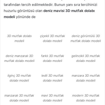
tarafından tercih edilmektedir. Bunun yanı sıra tercihinizi
huzurlu görüntüsü olan
deniz mavisi 3D mutfak dolabı
modeli
yönünde de
3D mutfak dolabı
çiçekli 3D mutfak
deniz görüntülü 3D
modeli
dolabı modeli
mutfak dolabı modeli
deniz manzaralı 3D
farklı 3D mutfak
gelincikli 3D mutfak
mutfak dolabı modeli
dolabı modeli
dolabı modeli
ilginç 3D mutfak
ledli 3D mutfak
manzara 3D mutfak
dolabı modeli
dolabı modeli
dolabı modeli
manzaralı 3D mutfak
mavi 3D mutfak
modern 3D mutfak
dolabı modeli
dolabı modeli
dolabı modeli