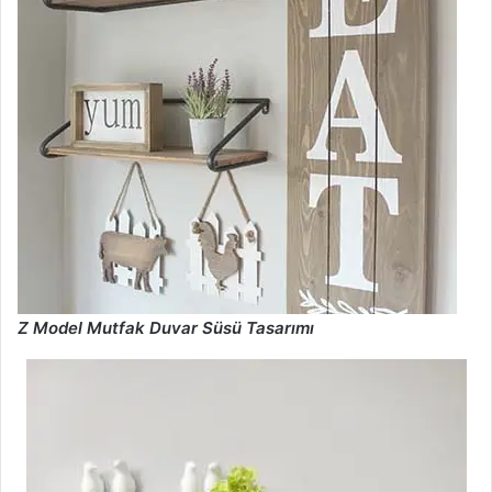
Z Model Mutfak Duvar Süsü Tasarımı