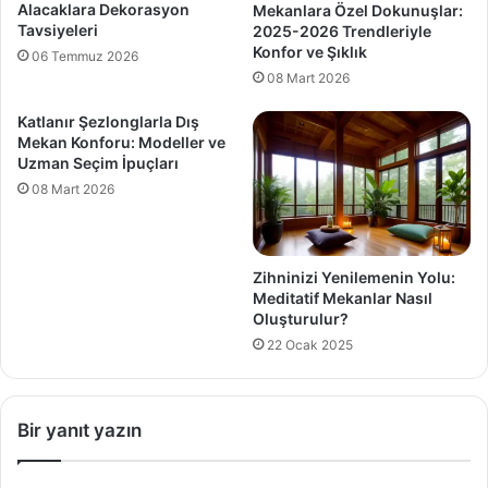
Alacaklara Dekorasyon
Mekanlara Özel Dokunuşlar:
Tavsiyeleri
2025-2026 Trendleriyle
Konfor ve Şıklık
06 Temmuz 2026
08 Mart 2026
Katlanır Şezlonglarla Dış
Mekan Konforu: Modeller ve
Uzman Seçim İpuçları
08 Mart 2026
Zihninizi Yenilemenin Yolu:
Meditatif Mekanlar Nasıl
Oluşturulur?
22 Ocak 2025
Bir yanıt yazın