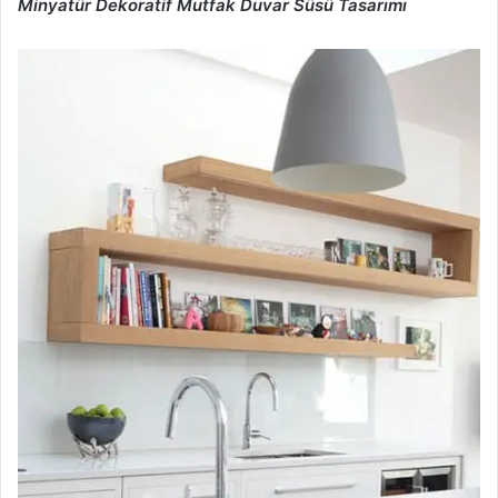
Minyatür Dekoratif Mutfak Duvar Süsü Tasarımı