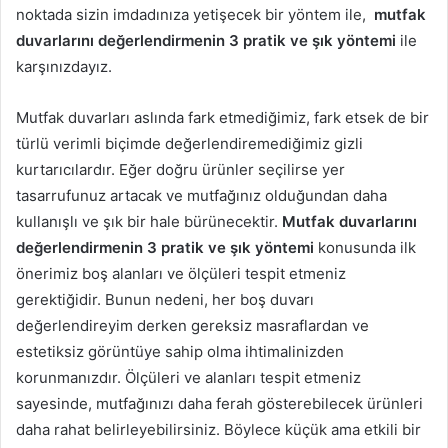
noktada sizin imdadınıza yetişecek bir yöntem ile,
mutfak
duvarlarını değerlendirmenin 3 pratik ve şık yöntemi
ile
karşınızdayız.
Mutfak duvarları aslında fark etmediğimiz, fark etsek de bir
türlü verimli biçimde değerlendiremediğimiz gizli
kurtarıcılardır. Eğer doğru ürünler seçilirse yer
tasarrufunuz artacak ve mutfağınız olduğundan daha
kullanışlı ve şık bir hale bürünecektir.
Mutfak duvarlarını
değerlendirmenin 3 pratik ve şık yöntemi
konusunda ilk
önerimiz boş alanları ve ölçüleri tespit etmeniz
gerektiğidir. Bunun nedeni, her boş duvarı
değerlendireyim derken gereksiz masraflardan ve
estetiksiz görüntüye sahip olma ihtimalinizden
korunmanızdır. Ölçüleri ve alanları tespit etmeniz
sayesinde, mutfağınızı daha ferah gösterebilecek ürünleri
daha rahat belirleyebilirsiniz. Böylece küçük ama etkili bir