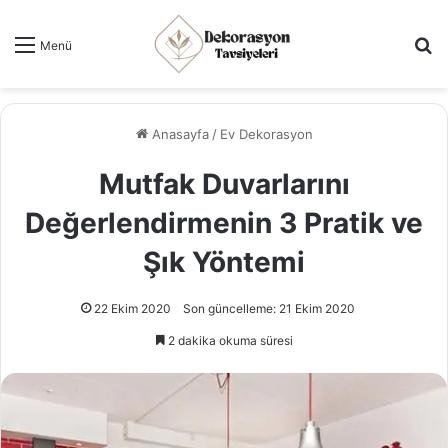
Ar
Menü
Anasayfa
/
Ev Dekorasyon
Mutfak Duvarlarını
Değerlendirmenin 3 Pratik ve
Şık Yöntemi
22 Ekim 2020
Son güncelleme: 21 Ekim 2020
2 dakika okuma süresi