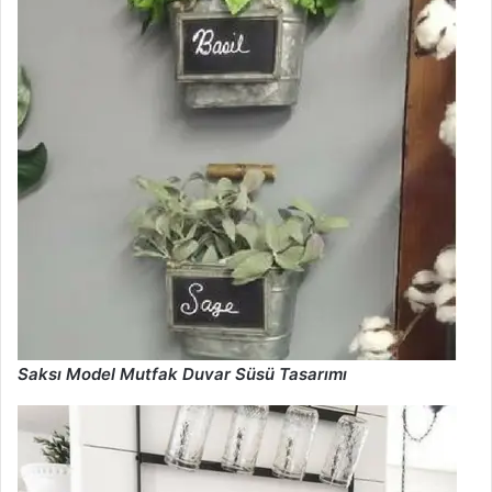
Saksı Model
Mutfak Duvar Süsü Tasarımı