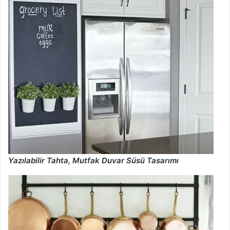
Yazılabilir Tahta, Mutfak Duvar Süsü Tasarımı