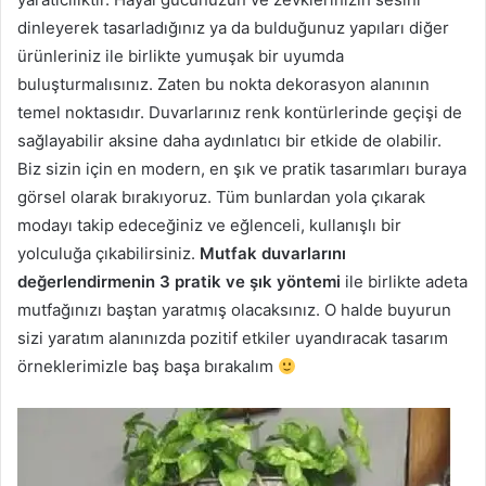
dinleyerek tasarladığınız ya da bulduğunuz yapıları diğer
ürünleriniz ile birlikte yumuşak bir uyumda
buluşturmalısınız. Zaten bu nokta dekorasyon alanının
temel noktasıdır. Duvarlarınız renk kontürlerinde geçişi de
sağlayabilir aksine daha aydınlatıcı bir etkide de olabilir.
Biz sizin için en modern, en şık ve pratik tasarımları buraya
görsel olarak bırakıyoruz. Tüm bunlardan yola çıkarak
modayı takip edeceğiniz ve eğlenceli, kullanışlı bir
yolculuğa çıkabilirsiniz.
Mutfak duvarlarını
değerlendirmenin 3 pratik ve şık yöntemi
ile birlikte adeta
mutfağınızı baştan yaratmış olacaksınız. O halde buyurun
sizi yaratım alanınızda pozitif etkiler uyandıracak tasarım
örneklerimizle baş başa bırakalım