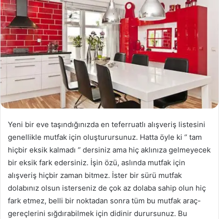
Yeni bir eve taşındığınızda en teferruatlı alışveriş listesini
genellikle mutfak için oluşturursunuz. Hatta öyle ki ‘’ tam
hiçbir eksik kalmadı ‘’ dersiniz ama hiç aklınıza gelmeyecek
bir eksik fark edersiniz. İşin özü, aslında mutfak için
alışveriş hiçbir zaman bitmez. İster bir sürü mutfak
dolabınız olsun isterseniz de çok az dolaba sahip olun hiç
fark etmez, belli bir noktadan sonra tüm bu mutfak araç-
gereçlerini sığdırabilmek için didinir durursunuz. Bu