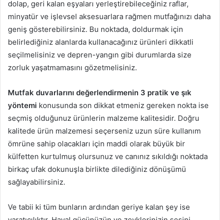
dolap, geri kalan eşyaları yerleştirebileceğiniz raflar,
minyatür ve işlevsel aksesuarlara rağmen mutfağınızı daha
geniş gösterebilirsiniz. Bu noktada, doldurmak için
belirlediğiniz alanlarda kullanacağınız ürünleri dikkatli
seçilmelisiniz ve depren-yangın gibi durumlarda size
zorluk yaşatmamasını gözetmelisiniz.
Mutfak duvarlarını değerlendirmenin 3 pratik ve şık
yöntemi
konusunda son dikkat etmeniz gereken nokta ise
seçmiş olduğunuz ürünlerin malzeme kalitesidir. Doğru
kalitede ürün malzemesi seçerseniz uzun süre kullanım
ömrüne sahip olacakları için maddi olarak büyük bir
külfetten kurtulmuş olursunuz ve canınız sıkıldığı noktada
birkaç ufak dokunuşla birlikte dilediğiniz dönüşümü
sağlayabilirsiniz.
Ve tabii ki tüm bunların ardından geriye kalan şey ise
yaratıcılıktır. Hayal gücünüzün ve zevklerinizin sesini