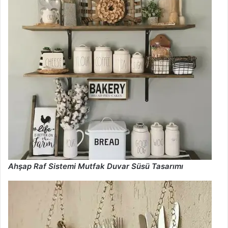
Ahşap Raf Sistemi Mutfak Duvar Süsü Tasarımı