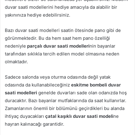
duvar saati modellerini hediye amacıyla da alabilir bir
yakınınıza hediye edebilirsiniz.
Bazı duvar saati modelleri saatin ötesinde pano gibi de
görünmektedir. Bu da hem saat hem pano özelliği
nedeniyle
parçalı duvar saati modelleri
nin bayanlar
tarafından sıklıkla tercih edilen model olmasına neden
olmaktadır.
Sadece salonda veya oturma odasında değil yatak
odasında da kullanabileceğiniz
eskitme bombeli duvar
saati modelleri
genelde duvarları sade olan odanızda hoş
duracaktır. Bazı bayanlar mutfaklarında da saat kullanırlar.
Zamanlarının önemli bir bölümünü geçirdikleri bu alanda
ihtiyaç duyacakları
çatal kaşıklı duvar saati modeli
ne
hayran kalınacağı garantidir.