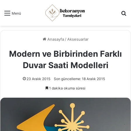
Ar
Menü
Anasayfa
/
Aksesuarlar
Modern ve Birbirinden Farklı
Duvar Saati Modelleri
23 Aralık 2015
Son güncelleme: 18 Aralık 2015
1 dakika okuma süresi