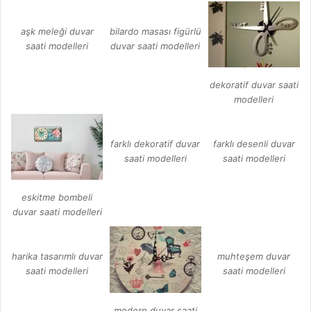
aşk meleği duvar
bilardo masası figürlü
saati modelleri
duvar saati modelleri
dekoratif duvar saati
modelleri
farklı dekoratif duvar
farklı desenli duvar
saati modelleri
saati modelleri
eskitme bombeli
duvar saati modelleri
harika tasarımlı duvar
muhteşem duvar
saati modelleri
saati modelleri
modern duvar saati