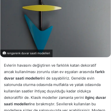
rengarenk duvar saati modelleri
Evlerin havasını değiştiren ve farklılık katan dekoratif
ancak kullanılması zorunlu olan ev eşyaları arasında
farklı
duvar saati modelleri
ni de sayabiliriz. Genelde evin
salonunda oturma odasında mutfakta ve yatak odasında
kullanılan saatler ihtiyaç duyulduğu kadar oldukça
dekoratiftir de. Klasik modeller zamanla yerini
ilginç duvar
saati modelleri
ne bırakmıştır. Sevilerek kullanılan bu
modellere sizler de salonunuzda yer açabilirsiniz. Modern