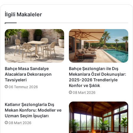
İlgili Makaleler
Bahçe Masa Sandalye
Bahçe Şezlongları ile Dış
Alacaklara Dekorasyon
Mekanlara Özel Dokunuşlar:
Tavsiyeleri
2025-2026 Trendleriyle
Konfor ve Şıklık
06 Temmuz 2026
08 Mart 2026
Katlanır Şezlonglarla Dış
Mekan Konforu: Modeller ve
Uzman Seçim İpuçları
08 Mart 2026