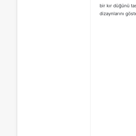
bir kır düğünü t
dizaynlarını göst