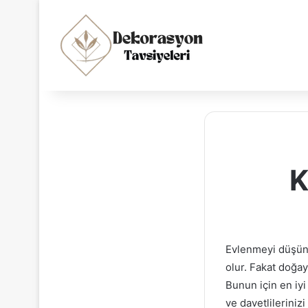
K
Evlenmeyi düşünen
olur. Fakat doğa
Bunun için en iyi
ve davetlilerini