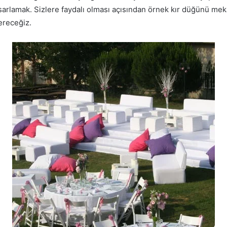
asarlamak. Sizlere faydalı olması açısından örnek kır düğünü mek
ereceğiz.