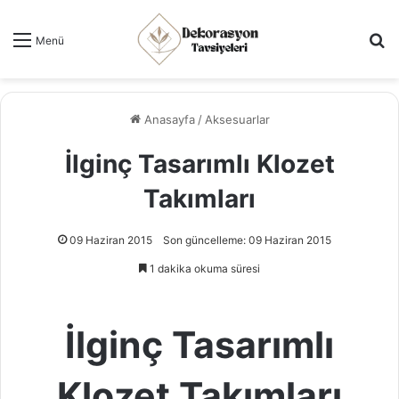
Ar
Menü
Anasayfa
/
Aksesuarlar
İlginç Tasarımlı Klozet
Takımları
09 Haziran 2015
Son güncelleme: 09 Haziran 2015
1 dakika okuma süresi
İlginç Tasarımlı
Klozet Takımları