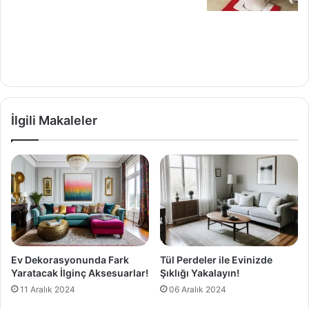
İlgili Makaleler
Ev Dekorasyonunda Fark
Tül Perdeler ile Evinizde
Yaratacak İlginç Aksesuarlar!
Şıklığı Yakalayın!
11 Aralık 2024
06 Aralık 2024