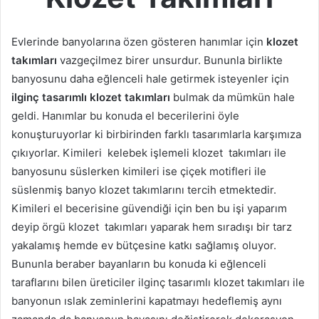
Evlerinde banyolarına özen gösteren hanımlar için
klozet
takımları
vazgeçilmez birer unsurdur. Bununla birlikte
banyosunu daha eğlenceli hale getirmek isteyenler için
ilginç tasarımlı klozet takımları
bulmak da mümkün hale
geldi. Hanımlar bu konuda el becerilerini öyle
konuşturuyorlar ki birbirinden farklı tasarımlarla karşımıza
çıkıyorlar. Kimileri kelebek işlemeli klozet takımları ile
banyosunu süslerken kimileri ise çiçek motifleri ile
süslenmiş banyo klozet takımlarını tercih etmektedir.
Kimileri el becerisine güvendiği için ben bu işi yaparım
deyip örgü klozet takımları yaparak hem sıradışı bir tarz
yakalamış hemde ev bütçesine katkı sağlamış oluyor.
Bununla beraber bayanların bu konuda ki eğlenceli
taraflarını bilen üreticiler ilginç tasarımlı klozet takımları ile
banyonun ıslak zeminlerini kapatmayı hedeflemiş aynı