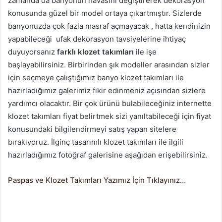
zamanda da banyonun havasını değiştirerek dekorasyon
konusunda güzel bir model ortaya çıkartmıştır. Sizlerde
banyonuzda çok fazla masraf açmayacak , hatta kendinizin
yapabileceği ufak dekorasyon tavsiyelerine ihtiyaç
duyuyorsanız
farklı klozet takımları
ile işe
başlayabilirsiniz. Birbirinden şık modeller arasından sizler
için seçmeye çalıştığımız banyo klozet takımları ile
hazırladığımız galerimiz fikir edinmeniz açısından sizlere
yardımcı olacaktır. Bir çok ürünü bulabileceğiniz internette
klozet takımları fiyat belirtmek sizi yanıltabileceği için fiyat
konusundaki bilgilendirmeyi satış yapan sitelere
bırakıyoruz. İlginç tasarımlı klozet takımları ile ilgili
hazırladığımız fotoğraf galerisine aşağıdan erişebilirsiniz.
Paspas ve Klozet Takımları Yazımız İçin Tıklayınız…