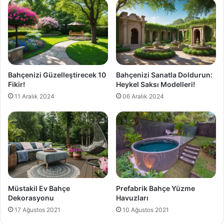
Bahçenizi Güzelleştirecek 10
Bahçenizi Sanatla Doldurun:
Fikir!
Heykel Saksı Modelleri!
11 Aralık 2024
06 Aralık 2024
Müstakil Ev Bahçe
Prefabrik Bahçe Yüzme
Dekorasyonu
Havuzları
17 Ağustos 2021
10 Ağustos 2021