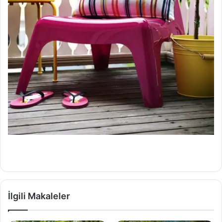
İlgili Makaleler