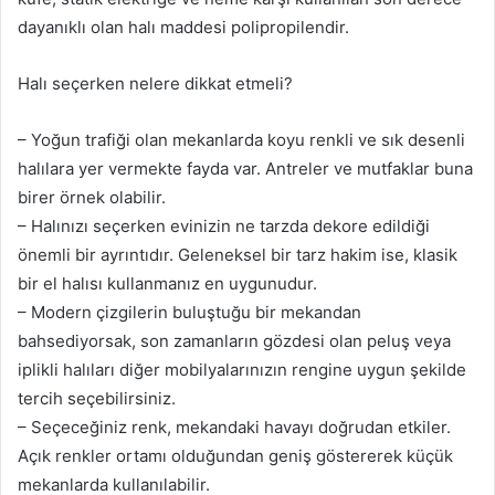
dayanıklı olan halı maddesi polipropilendir.
Halı seçerken nelere dikkat etmeli?
– Yoğun trafiği olan mekanlarda koyu renkli ve sık desenli
halılara yer vermekte fayda var. Antreler ve mutfaklar buna
birer örnek olabilir.
– Halınızı seçerken evinizin ne tarzda dekore edildiği
önemli bir ayrıntıdır. Geleneksel bir tarz hakim ise, klasik
bir el halısı kullanmanız en uygunudur.
– Modern çizgilerin buluştuğu bir mekandan
bahsediyorsak, son zamanların gözdesi olan peluş veya
iplikli halıları diğer mobilyalarınızın rengine uygun şekilde
tercih seçebilirsiniz.
– Seçeceğiniz renk, mekandaki havayı doğrudan etkiler.
Açık renkler ortamı olduğundan geniş göstererek küçük
mekanlarda kullanılabilir.