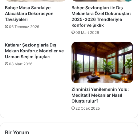
Bahçe Masa Sandalye
Bahçe Şezlongları ile Dış
Alacaklara Dekorasyon
Mekanlara Özel Dokunuşlar:
Tavsiyeleri
2025-2026 Trendleriyle
Konfor ve Şıklık
06 Temmuz 2026
08 Mart 2026
Katlanır Şezlonglarla Dış
Mekan Konforu: Modeller ve
Uzman Seçim İpuçları
08 Mart 2026
Zihninizi Yenilemenin Yolu:
Meditatif Mekanlar Nasıl
Oluşturulur?
22 Ocak 2025
Bir Yorum