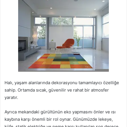
Halı, yaşam alanlarında dekorasyonu tamamlayıcı özelliğe
sahip. Ortamda sıcak, güvenilir ve rahat bir atmosfer
yaratır.
Ayrıca mekandaki gürültünün eko yapmasını önler ve ısı
kaybına karşı önemli bir rol oynar. Günümüzde lekeye,
küfe, statik elektriğe ve neme karşı kullanılan son derece