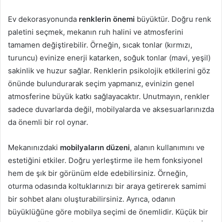
Ev dekorasyonunda
renklerin önemi
büyüktür. Doğru renk
paletini seçmek, mekanın ruh halini ve atmosferini
tamamen değiştirebilir. Örneğin, sıcak tonlar (kırmızı,
turuncu) evinize enerji katarken, soğuk tonlar (mavi, yeşil)
sakinlik ve huzur sağlar. Renklerin psikolojik etkilerini göz
önünde bulundurarak seçim yapmanız, evinizin genel
atmosferine büyük katkı sağlayacaktır. Unutmayın, renkler
sadece duvarlarda değil, mobilyalarda ve aksesuarlarınızda
da önemli bir rol oynar.
Mekanınızdaki
mobilyaların düzeni
, alanın kullanımını ve
estetiğini etkiler. Doğru yerleştirme ile hem fonksiyonel
hem de şık bir görünüm elde edebilirsiniz. Örneğin,
oturma odasında koltuklarınızı bir araya getirerek samimi
bir sohbet alanı oluşturabilirsiniz. Ayrıca, odanın
büyüklüğüne göre mobilya seçimi de önemlidir. Küçük bir