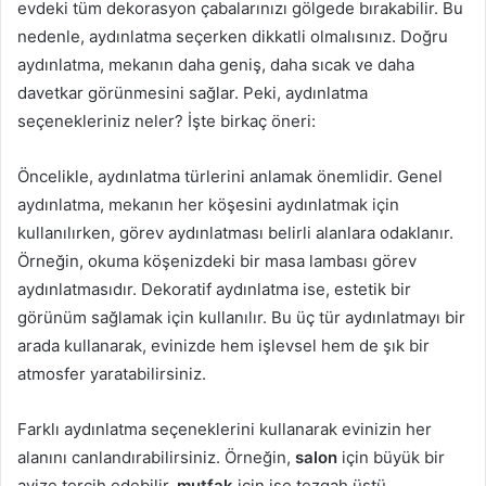
evdeki tüm dekorasyon çabalarınızı gölgede bırakabilir. Bu
nedenle, aydınlatma seçerken dikkatli olmalısınız. Doğru
aydınlatma, mekanın daha geniş, daha sıcak ve daha
davetkar görünmesini sağlar. Peki, aydınlatma
seçenekleriniz neler? İşte birkaç öneri:
Öncelikle, aydınlatma türlerini anlamak önemlidir. Genel
aydınlatma, mekanın her köşesini aydınlatmak için
kullanılırken, görev aydınlatması belirli alanlara odaklanır.
Örneğin, okuma köşenizdeki bir masa lambası görev
aydınlatmasıdır. Dekoratif aydınlatma ise, estetik bir
görünüm sağlamak için kullanılır. Bu üç tür aydınlatmayı bir
arada kullanarak, evinizde hem işlevsel hem de şık bir
atmosfer yaratabilirsiniz.
Farklı aydınlatma seçeneklerini kullanarak evinizin her
alanını canlandırabilirsiniz. Örneğin,
salon
için büyük bir
avize tercih edebilir,
mutfak
için ise tezgah üstü