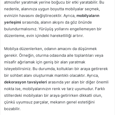
atmosfer yaratmak yerine boğucu bir etki yaratabilir. Bu
nedenle, alanınıza uygun boyutta mobilyalar seçmek,
evinizin havasını değiştirecektir. Ayrıca,
mobilyaların
yerleşimi
sırasında, alanın akışını da göz önünde
bulundurmalısınız. Yürüyüş yollarını engellemeyen bir
düzenleme, evin içindeki hareketliliği artırır.
Mobilya düzenlerken, odanın amacını da düşünmek
gerekir. Örneğin, oturma odasında aile toplantıları veya
misafir ağırlamak için geniş bir alan yaratmak
isteyebilirsiniz. Bu durumda, koltukları bir araya getirerek
bir sohbet alanı oluşturmak mantıklı olacaktır. Ayrıca,
dekorasyon tavsiyeleri
arasında yer alan bir diğer önemli
nokta ise, mobilyalarınızın renk ve tarz uyumudur. Farklı
stillerdeki mobilyaları bir araya getirirken dikkatli olun,
çünkü uyumsuz parçalar, mekanın genel estetiğini
bozabilir.