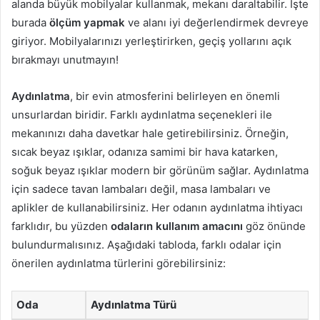
alanda büyük mobilyalar kullanmak, mekanı daraltabilir. İşte
burada
ölçüm yapmak
ve alanı iyi değerlendirmek devreye
giriyor. Mobilyalarınızı yerleştirirken, geçiş yollarını açık
bırakmayı unutmayın!
Aydınlatma
, bir evin atmosferini belirleyen en önemli
unsurlardan biridir. Farklı aydınlatma seçenekleri ile
mekanınızı daha davetkar hale getirebilirsiniz. Örneğin,
sıcak beyaz ışıklar, odanıza samimi bir hava katarken,
soğuk beyaz ışıklar modern bir görünüm sağlar. Aydınlatma
için sadece tavan lambaları değil, masa lambaları ve
aplikler de kullanabilirsiniz. Her odanın aydınlatma ihtiyacı
farklıdır, bu yüzden
odaların kullanım amacını
göz önünde
bulundurmalısınız. Aşağıdaki tabloda, farklı odalar için
önerilen aydınlatma türlerini görebilirsiniz:
Oda
Aydınlatma Türü