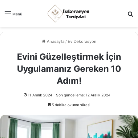
Ar
Menü
Anasayfa
/
Ev Dekorasyon
Evini Güzelleştirmek İçin
Uygulamanız Gereken 10
Adım!
11 Aralık 2024
Son güncelleme: 12 Aralık 2024
5 dakika okuma süresi