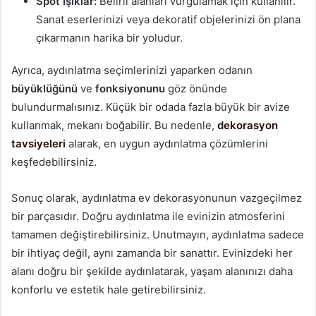
Spot Işıklar:
Belirli alanları vurgulamak için kullanılır.
Sanat eserlerinizi veya dekoratif objelerinizi ön plana
çıkarmanın harika bir yoludur.
Ayrıca, aydınlatma seçimlerinizi yaparken odanın
büyüklüğünü
ve
fonksiyonunu
göz önünde
bulundurmalısınız. Küçük bir odada fazla büyük bir avize
kullanmak, mekanı boğabilir. Bu nedenle,
dekorasyon
tavsiyeleri
alarak, en uygun aydınlatma çözümlerini
keşfedebilirsiniz.
Sonuç olarak, aydınlatma ev dekorasyonunun vazgeçilmez
bir parçasıdır. Doğru aydınlatma ile evinizin atmosferini
tamamen değiştirebilirsiniz. Unutmayın, aydınlatma sadece
bir ihtiyaç değil, aynı zamanda bir sanattır. Evinizdeki her
alanı doğru bir şekilde aydınlatarak, yaşam alanınızı daha
konforlu ve estetik hale getirebilirsiniz.