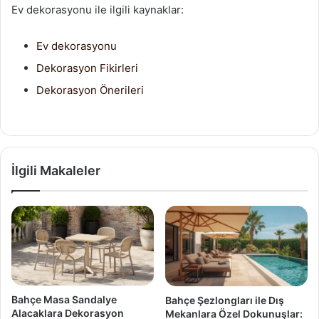
Ev dekorasyonu ile ilgili kaynaklar:
Ev dekorasyonu
Dekorasyon Fikirleri
Dekorasyon Önerileri
İlgili Makaleler
Bahçe Masa Sandalye
Bahçe Şezlongları ile Dış
Alacaklara Dekorasyon
Mekanlara Özel Dokunuşlar: