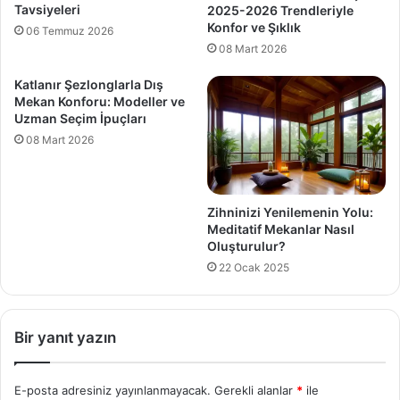
Tavsiyeleri
2025-2026 Trendleriyle
Konfor ve Şıklık
06 Temmuz 2026
08 Mart 2026
Katlanır Şezlonglarla Dış
Mekan Konforu: Modeller ve
Uzman Seçim İpuçları
08 Mart 2026
Zihninizi Yenilemenin Yolu:
Meditatif Mekanlar Nasıl
Oluşturulur?
22 Ocak 2025
Bir yanıt yazın
E-posta adresiniz yayınlanmayacak.
Gerekli alanlar
*
ile