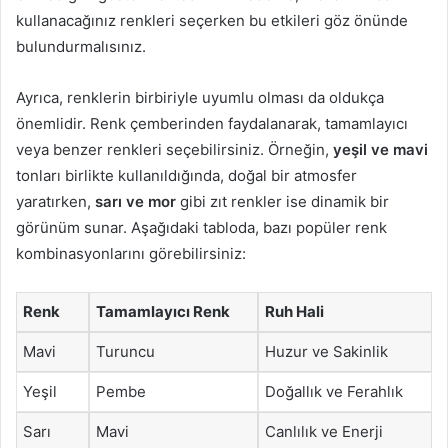
kullanacağınız renkleri seçerken bu etkileri göz önünde
bulundurmalısınız.
Ayrıca, renklerin birbiriyle uyumlu olması da oldukça
önemlidir. Renk çemberinden faydalanarak, tamamlayıcı
veya benzer renkleri seçebilirsiniz. Örneğin,
yeşil ve mavi
tonları birlikte kullanıldığında, doğal bir atmosfer
yaratırken,
sarı ve mor
gibi zıt renkler ise dinamik bir
görünüm sunar. Aşağıdaki tabloda, bazı popüler renk
kombinasyonlarını görebilirsiniz:
Renk
Tamamlayıcı Renk
Ruh Hali
Mavi
Turuncu
Huzur ve Sakinlik
Yeşil
Pembe
Doğallık ve Ferahlık
Sarı
Mavi
Canlılık ve Enerji