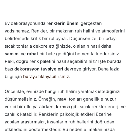
Ev dekorasyonunda
renklerin önemi
gerçekten
yadsınamaz. Renkler, bir mekanın ruh halini ve atmosferini
belirlemede kritik bir rol oynar. Düşünsenize, bir odayı
sıcak tonlarla dekore ettiğinizde, o alanın nasıl daha
samimi
ve
rahat
bir hale geldiğini hemen fark edersiniz.
Peki, doğru renk paletini nasıl seçebilirsiniz? İşte burada
bazı
dekorasyon tavsiyeleri
devreye giriyor. Daha fazla
bilgi için
buraya tıklayabilirsiniz
.
Öncelikle, evinizde hangi ruh halini yaratmak istediğinizi
düşünmelisiniz. Örneğin,
mavi
tonları genellikle huzur
verici bir etki yaratırken,
kırmızı
gibi sıcak renkler enerji ve
canlılık katabilir. Renklerin psikolojik etkileri üzerine
yapılan araştırmalar, insanların ruh hallerini doğrudan
etkilediğini göstermektedir. Bu nedenle, mekanınızda