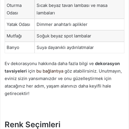
Oturma
Sıcak beyaz tavan lambası ve masa
Odası
lambaları
Yatak Odası
Dimmer anahtarlı aplikler
Mutfağı
Soğuk beyaz spot lambalar
Banyo
Suya dayanıklı aydınlatmalar
Ev dekorasyonu hakkında daha fazla bilgi ve
dekorasyon
tavsiyeleri
için
bu bağlantıya
göz atabilirsiniz. Unutmayın,
eviniz sizin yansımanızdır ve onu güzelleştirmek için
atacağınız her adım, yaşam alanınızı daha keyifli hale
getirecektir!
Renk Seçimleri